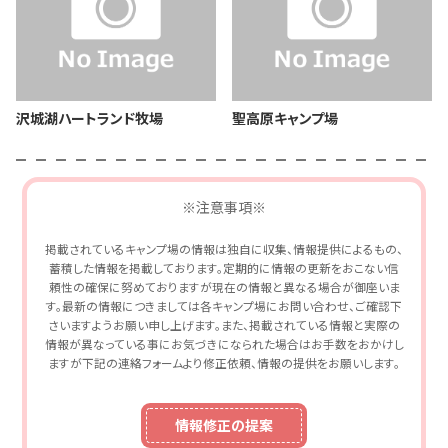
沢城湖ハートランド牧場
聖高原キャンプ場
※注意事項※
掲載されているキャンプ場の情報は独自に収集、情報提供によるもの、
蓄積した情報を掲載しております。定期的に情報の更新をおこない信
頼性の確保に努めておりますが現在の情報と異なる場合が御座いま
す。最新の情報につきましては各キャンプ場にお問い合わせ、ご確認下
さいますようお願い申し上げます。また、掲載されている情報と実際の
情報が異なっている事にお気づきになられた場合はお手数をおかけし
ますが下記の連絡フォームより修正依頼、情報の提供をお願いします。
情報修正の提案