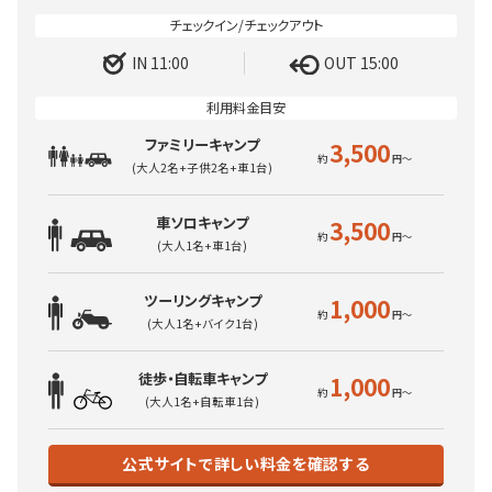
IN 11:00
OUT 15:00
ファミリーキャンプ
3,500
(大人2名+子供2名+車1台)
車ソロキャンプ
3,500
(大人1名+車1台)
ツーリングキャンプ
1,000
(大人1名+バイク1台)
徒歩・自転車キャンプ
1,000
(大人1名+自転車1台)
公式サイトで詳しい料金を確認する