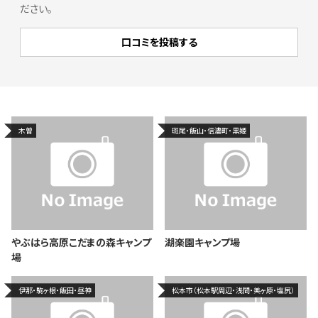
ださい。
木曽
斑尾・飯山・信濃町・黒姫
やぶはら高原こだまの森キャンプ
湖楽園キャンプ場
場
伊那・駒ヶ根・飯田・昼神
松本市（松本駅周辺・浅間・美ヶ原・塩尻）