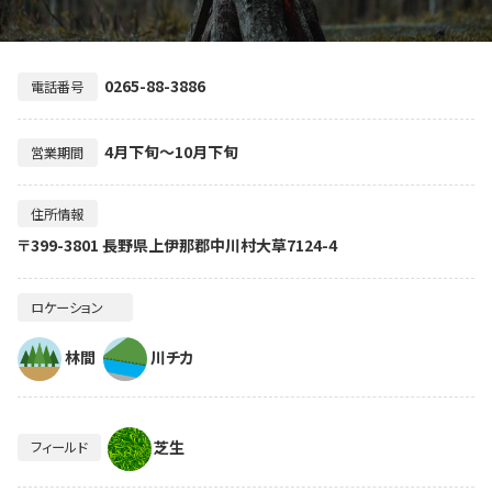
0265-88-3886
電話番号
4月下旬～10月下旬
営業期間
住所情報
〒399-3801 長野県上伊那郡中川村大草7124-4
ロケーション
林間
川チカ
芝生
フィールド