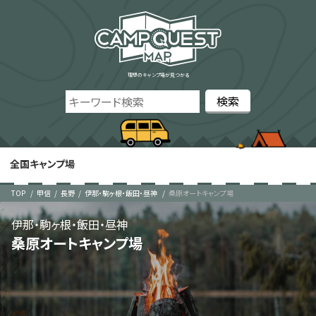
理想のキャンプ場が見つかる
全国キャンプ場
TOP
甲信
長野
伊那・駒ヶ根・飯田・昼神
桑原オートキャンプ場
伊那・駒ヶ根・飯田・昼神
桑原オートキャンプ場