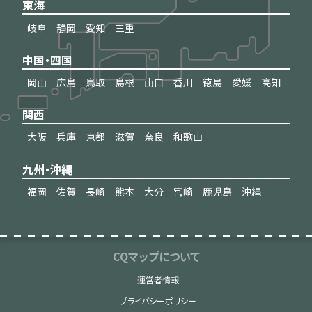
東海
岐阜
静岡
愛知
三重
中国・四国
岡山
広島
鳥取
島根
山口
香川
徳島
愛媛
高知
関西
大阪
兵庫
京都
滋賀
奈良
和歌山
九州・沖縄
福岡
佐賀
長崎
熊本
大分
宮崎
鹿児島
沖縄
CQマップについて
運営者情報
プライバシーポリシー