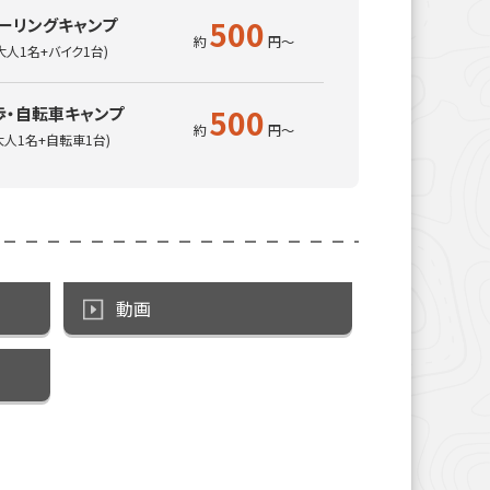
500
ーリングキャンプ
大人1名+バイク1台)
500
歩・自転車キャンプ
大人1名+自転車1台)
動画