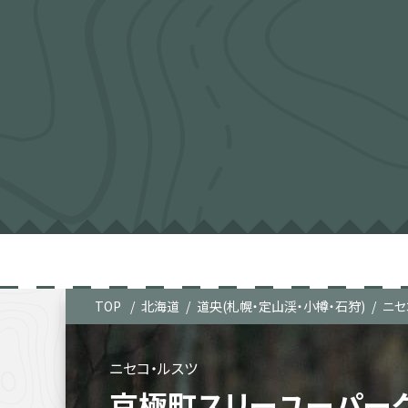
TOP
北海道
道央(札幌・定山渓・小樽・石狩)
ニセ
ニセコ・ルスツ
京極町スリーユーパーク