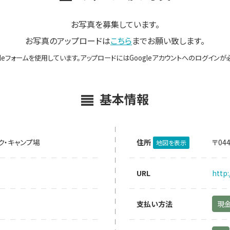
お写真を募集しています。
お写真のアップロードは
こちら
までお願い致します。
gleフォームを使用しています。アップロードにはGoogleアカウントへのログインが
基本情報
ク・キャンプ場
住所
〒04
地図を表示
URL
http
支払い方法
現