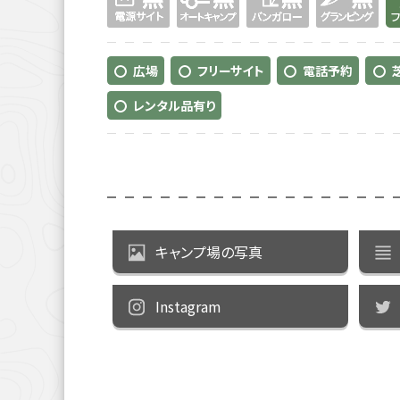
広場
フリーサイト
電話予約
レンタル品有り
キャンプ場の写真
Instagram