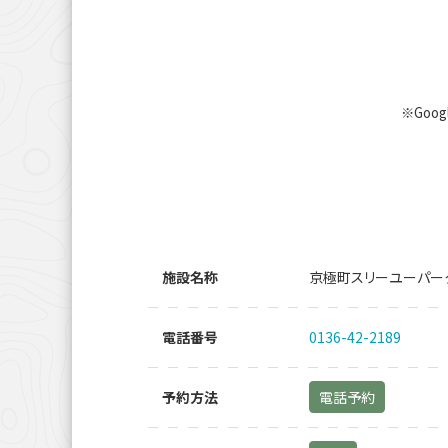
※Goo
施設名称
京極町スリーユーパー
電話番号
0136-42-2189
予約方法
電話予約