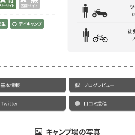
ツ
(
芝生
デイキャンプ
徒
(
基本情報
ブログレビュー
Twitter
口コミ投稿
キャンプ場の写真