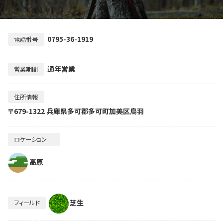
0795-36-1919
電話番号
通年営業
営業期間
住所情報
〒679-1322 兵庫県多可郡多可町加美区鳥羽
ロケーション
高原
芝生
フィールド