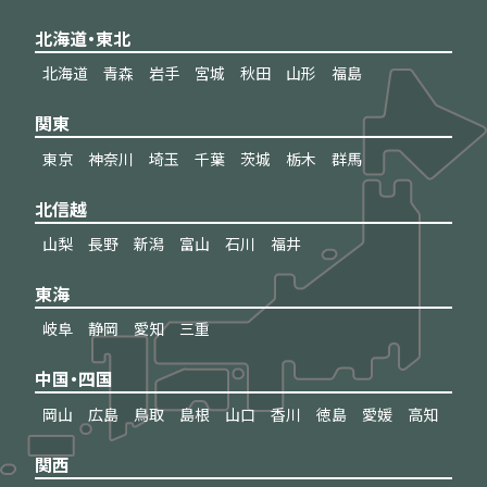
北海道・東北
北海道
青森
岩手
宮城
秋田
山形
福島
関東
東京
神奈川
埼玉
千葉
茨城
栃木
群馬
北信越
山梨
長野
新潟
富山
石川
福井
東海
岐阜
静岡
愛知
三重
中国・四国
岡山
広島
鳥取
島根
山口
香川
徳島
愛媛
高知
関西