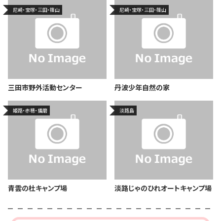
尼崎・宝塚・三田・篠山
尼崎・宝塚・三田・篠山
三田市野外活動センター
丹波少年自然の家
姫路・赤穂・播磨
淡路島
青雲の杜キャンプ場
淡路じゃのひれオートキャンプ場