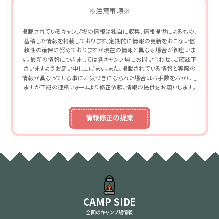
※注意事項※
掲載されているキャンプ場の情報は独自に収集、情報提供によるもの、
蓄積した情報を掲載しております。定期的に情報の更新をおこない信
頼性の確保に努めておりますが現在の情報と異なる場合が御座いま
す。最新の情報につきましては各キャンプ場にお問い合わせ、ご確認下
さいますようお願い申し上げます。また、掲載されている情報と実際の
情報が異なっている事にお気づきになられた場合はお手数をおかけし
ますが下記の連絡フォームより修正依頼、情報の提供をお願いします。
情報修正の提案
CAMP SIDE
全国のキャンプ場情報