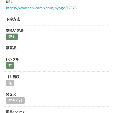
URL
https://www.nap-camp.com/hyogo/12976
予約方法
支払い方法
現金
販売品
レンタル
有
ゴミ回収
無
焚き火
直火不可
風呂・シャワー