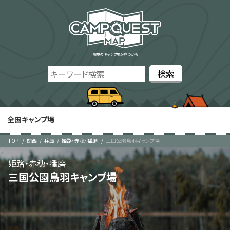
理想のキャンプ場が見つかる
全国キャンプ場
TOP
関西
兵庫
姫路・赤穂・播磨
三国公園鳥羽キャンプ場
姫路・赤穂・播磨
三国公園鳥羽キャンプ場