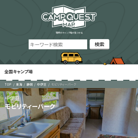
理想のキャンプ場が見つかる
全国キャンプ場
TOP
東海
静岡
中伊豆
モビリティーパーク
中伊豆
モビリティーパーク