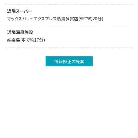
近隣スーパー
マックスバリュエクスプレス熱海多賀店(車で約20分)
近隣温泉施設
妙楽湯(車で約17分)
情報修正の提案