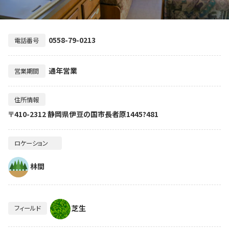
0558-79-0213
電話番号
通年営業
営業期間
住所情報
〒410-2312 静岡県伊豆の国市長者原1445?481
ロケーション
林間
芝生
フィールド