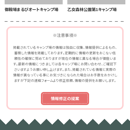
御殿場まるびオートキャンプ場
乙女森林公園第1キャンプ場
※注意事項※
掲載されているキャンプ場の情報は独自に収集、情報提供によるもの、
蓄積した情報を掲載しております。定期的に情報の更新をおこない信
頼性の確保に努めておりますが現在の情報と異なる場合が御座いま
す。最新の情報につきましては各キャンプ場にお問い合わせ、ご確認下
さいますようお願い申し上げます。また、掲載されている情報と実際の
情報が異なっている事にお気づきになられた場合はお手数をおかけし
ますが下記の連絡フォームより修正依頼、情報の提供をお願いします。
情報修正の提案