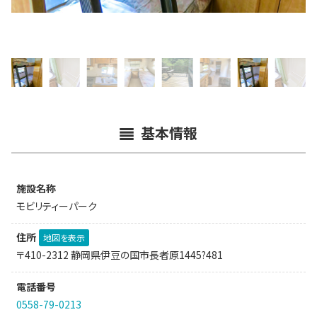
基本情報
施設名称
モビリティーパーク
住所
地図を表示
〒410-2312 静岡県伊豆の国市長者原1445?481
電話番号
0558-79-0213