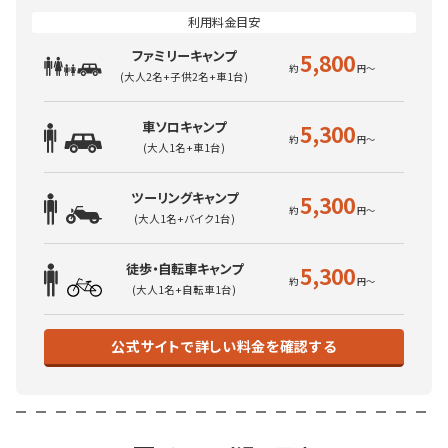
ファミリーキャンプ
5,800
(大人2名+子供2名+車1台)
車ソロキャンプ
5,300
(大人1名+車1台)
ツーリングキャンプ
5,300
(大人1名+バイク1台)
徒歩・自転車キャンプ
5,300
(大人1名+自転車1台)
公式サイトで詳しい料金を確認する