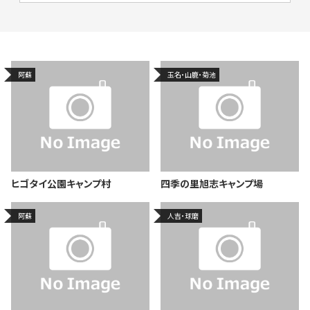
阿蘇
玉名・山鹿・菊池
ヒゴタイ公園キャンプ村
四季の里旭志キャンプ場
阿蘇
人吉・球磨