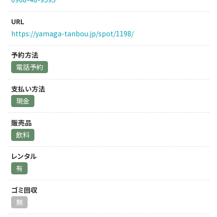
URL
https://yamaga-tanbou.jp/spot/1198/
予約方法
電話予約
支払い方法
現金
販売品
飲料
レンタル
有
ゴミ回収
無