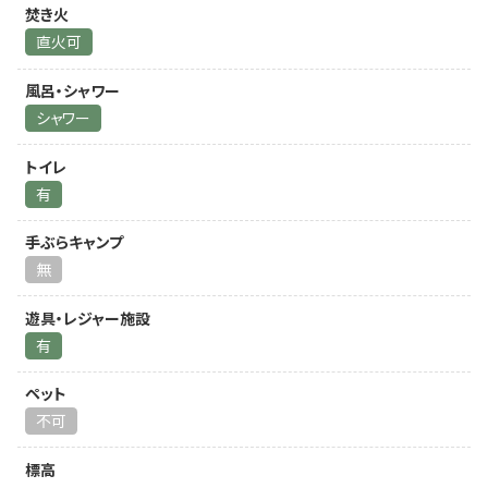
焚き火
直火可
風呂・シャワー
シャワー
トイレ
有
手ぶらキャンプ
無
遊具・レジャー施設
有
ペット
不可
標高