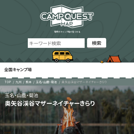
理想のキャンプ場が見つかる
全国キャンプ場
TOP
九州
熊本
玉名・山鹿・菊池
奥矢谷渓谷マザーネイチャーきらり
玉名・山鹿・菊池
奥矢谷渓谷マザーネイチャーきらり