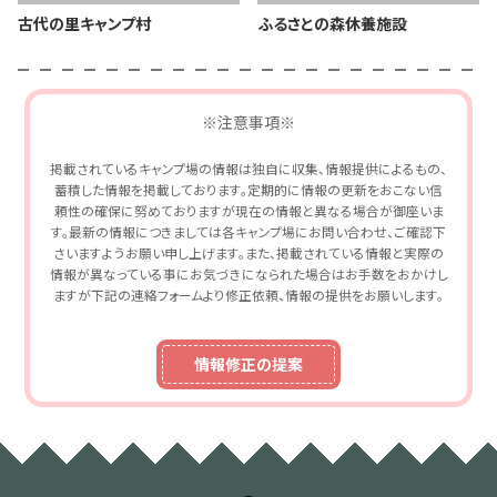
古代の里キャンプ村
ふるさとの森休養施設
※注意事項※
掲載されているキャンプ場の情報は独自に収集、情報提供によるもの、
蓄積した情報を掲載しております。定期的に情報の更新をおこない信
頼性の確保に努めておりますが現在の情報と異なる場合が御座いま
す。最新の情報につきましては各キャンプ場にお問い合わせ、ご確認下
さいますようお願い申し上げます。また、掲載されている情報と実際の
情報が異なっている事にお気づきになられた場合はお手数をおかけし
ますが下記の連絡フォームより修正依頼、情報の提供をお願いします。
情報修正の提案