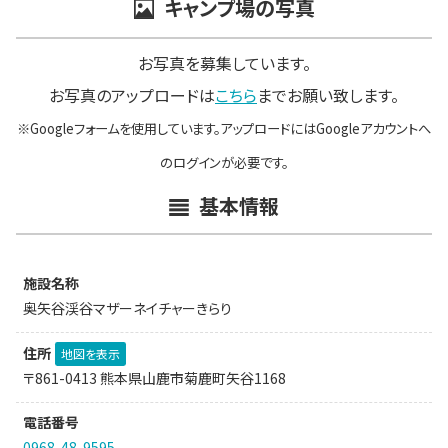
キャンプ場の写真
お写真を募集しています。
お写真のアップロードは
こちら
までお願い致します。
※Googleフォームを使用しています。アップロードにはGoogleアカウントへ
のログインが必要です。
基本情報
施設名称
奥矢谷渓谷マザーネイチャーきらり
住所
地図を表示
〒861-0413 熊本県山鹿市菊鹿町矢谷1168
電話番号
0968-48-9595