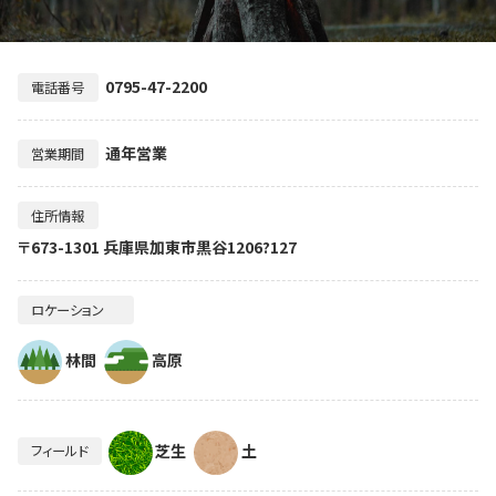
0795-47-2200
電話番号
通年営業
営業期間
住所情報
〒673-1301 兵庫県加東市黒谷1206?127
ロケーション
林間
高原
芝生
土
フィールド