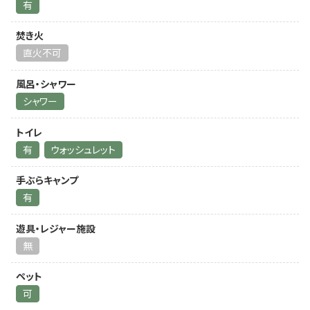
有
焚き火
直火不可
風呂・シャワー
シャワー
トイレ
有
ウォッシュレット
手ぶらキャンプ
有
遊具・レジャー施設
無
ペット
可