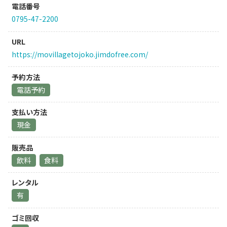
電話番号
0795-47-2200
URL
https://movillagetojoko.jimdofree.com/
予約方法
電話予約
支払い方法
現金
販売品
飲料
食料
レンタル
有
ゴミ回収