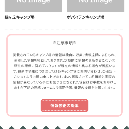
緑ヶ丘キャンプ場
ポパイテンキャンプ場
※注意事項※
掲載されているキャンプ場の情報は独自に収集、情報提供によるもの、
蓄積した情報を掲載しております。定期的に情報の更新をおこない信
頼性の確保に努めておりますが現在の情報と異なる場合が御座いま
す。最新の情報につきましては各キャンプ場にお問い合わせ、ご確認下
さいますようお願い申し上げます。また、掲載されている情報と実際の
情報が異なっている事にお気づきになられた場合はお手数をおかけし
ますが下記の連絡フォームより修正依頼、情報の提供をお願いします。
情報修正の提案