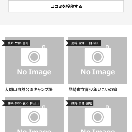
城崎・竹野・豊岡
尼崎・宝塚・三田・篠山
大師山自然公園キャンプ場
尼崎市立青少年いこいの家
神鍋・鉢伏・養父・和田山
姫路・赤穂・播磨