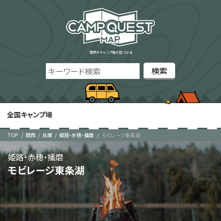
理想のキャンプ場が見つかる
全国キャンプ場
TOP
関西
兵庫
姫路・赤穂・播磨
モビレージ東条湖
姫路・赤穂・播磨
モビレージ東条湖