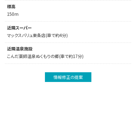
標高
150m
近隣スーパー
マックスバリュ東条店(車で約4分)
近隣温泉施設
こんだ薬師温泉ぬくもりの郷(車で約17分)
情報修正の提案