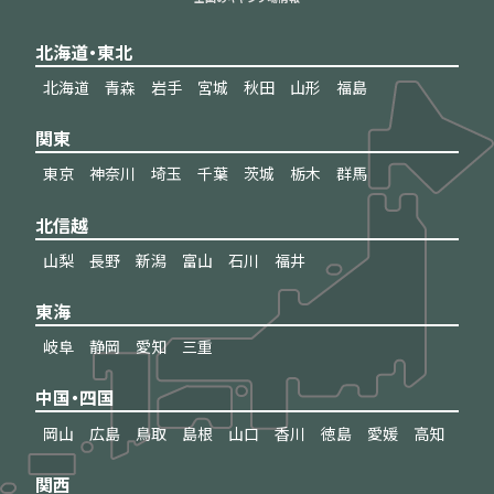
北海道・東北
北海道
青森
岩手
宮城
秋田
山形
福島
関東
東京
神奈川
埼玉
千葉
茨城
栃木
群馬
北信越
山梨
長野
新潟
富山
石川
福井
東海
岐阜
静岡
愛知
三重
中国・四国
岡山
広島
鳥取
島根
山口
香川
徳島
愛媛
高知
関西