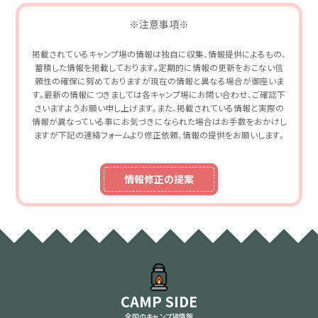
※注意事項※
掲載されているキャンプ場の情報は独自に収集、情報提供によるもの、
蓄積した情報を掲載しております。定期的に情報の更新をおこない信
頼性の確保に努めておりますが現在の情報と異なる場合が御座いま
す。最新の情報につきましては各キャンプ場にお問い合わせ、ご確認下
さいますようお願い申し上げます。また、掲載されている情報と実際の
情報が異なっている事にお気づきになられた場合はお手数をおかけし
ますが下記の連絡フォームより修正依頼、情報の提供をお願いします。
情報修正の提案
CAMP SIDE
全国のキャンプ場情報