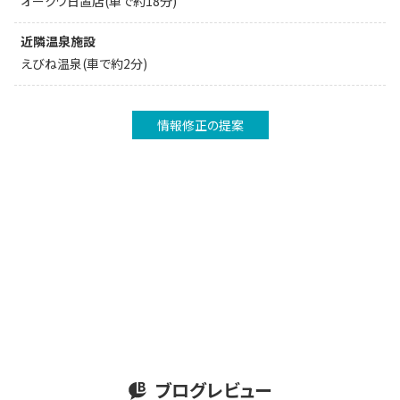
オークワ日置店(車で約18分)
近隣温泉施設
えびね温泉(車で約2分)
情報修正の提案
ブログレビュー