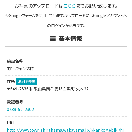
お写真のアップロードは
こちら
までお願い致します。
※Googleフォームを使用しています。アップロードにはGoogleアカウントへ
のログインが必要です。
基本情報
施設名称
向平キャンプ村
住所
地図を表示
〒649-2536 和歌山県西牟婁郡白浜町 久木27
電話番号
0739-52-2302
URL
http://www.town.shirahama.wakayama.jp/i/kanko/tebiki/hi