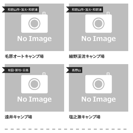
和歌山市・加太・和歌浦
和歌山市・加太・和歌浦
毛原オートキャンプ場
細野渓流キャンプ場
有田・御坊・日高
高野山
遠井キャンプ場
塩之瀬キャンプ場