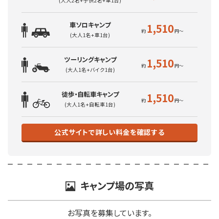
(大人2名+子供2名+車1台)
車ソロキャンプ
1,510
(大人1名+車1台)
ツーリングキャンプ
1,510
(大人1名+バイク1台)
徒歩・自転車キャンプ
1,510
(大人1名+自転車1台)
公式サイトで詳しい料金を確認する
キャンプ場の写真
お写真を募集しています。