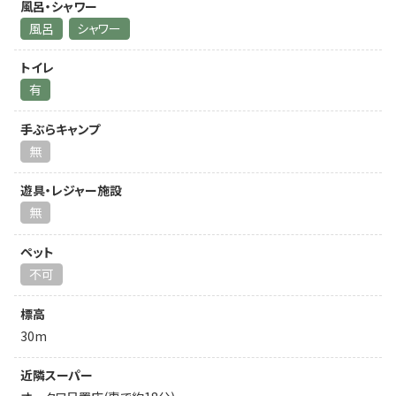
風呂・シャワー
風呂
シャワー
トイレ
有
手ぶらキャンプ
無
遊具・レジャー施設
無
ペット
不可
標高
30m
近隣スーパー