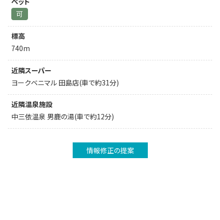
ペット
可
標高
740m
近隣スーパー
ヨークベニマル 田島店(車で約31分)
近隣温泉施設
中三依温泉 男鹿の湯(車で約12分)
情報修正の提案