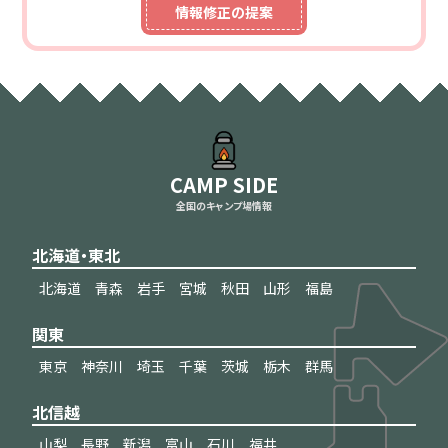
情報修正の提案
CAMP SIDE
全国のキャンプ場情報
北海道・東北
北海道
青森
岩手
宮城
秋田
山形
福島
関東
東京
神奈川
埼玉
千葉
茨城
栃木
群馬
北信越
山梨
長野
新潟
富山
石川
福井