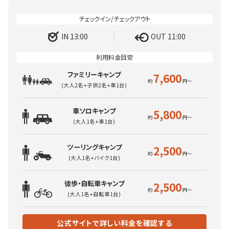
IN 13:00
OUT 11:00
ファミリーキャンプ
7,600
(大人2名+子供2名+車1台)
車ソロキャンプ
5,800
(大人1名+車1台)
ツーリングキャンプ
2,500
(大人1名+バイク1台)
徒歩・自転車キャンプ
2,500
(大人1名+自転車1台)
公式サイトで詳しい料金を確認する