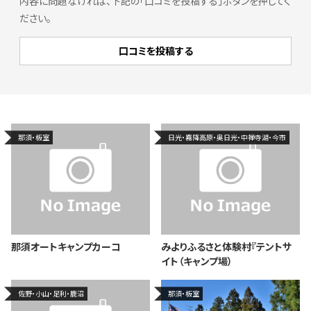
内容に問題なければ、下記の「口コミを投稿する」ボタンを押してく
ださい。
那須・板室
日光・霧降高原・奥日光・中禅寺湖・今市
那須オートキャンプカーコ
みよりふるさと体験村『テントサ
イト（キャンプ場）
佐野・小山・足利・鹿沼
那須・板室