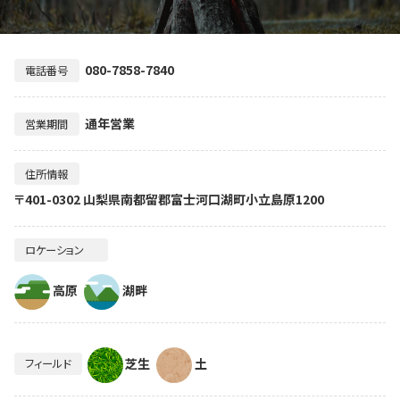
080-7858-7840
電話番号
通年営業
営業期間
住所情報
〒401-0302 山梨県南都留郡富士河口湖町小立島原1200
ロケーション
高原
湖畔
芝生
土
フィールド