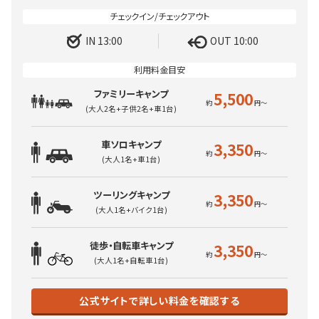
IN 13:00
OUT 10:00
ファミリーキャンプ
5,500
(大人2名+子供2名+車1台)
車ソロキャンプ
3,350
(大人1名+車1台)
ツーリングキャンプ
3,350
(大人1名+バイク1台)
徒歩・自転車キャンプ
3,350
(大人1名+自転車1台)
公式サイトで詳しい料金を確認する