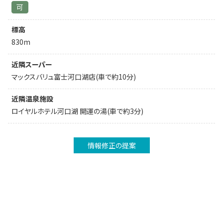
可
標高
830m
近隣スーパー
マックスバリュ富士河口湖店(車で約10分)
近隣温泉施設
ロイヤルホテル河口湖 開運の湯(車で約3分)
情報修正の提案