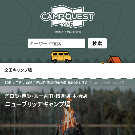
理想のキャンプ場が見つかる
全国キャンプ場
TOP
甲信
山梨
河口湖・西湖・富士吉田・精進湖・本栖湖
ニューブリッヂキャンプ場
河口湖・西湖・富士吉田・精進湖・本栖湖
ニューブリッヂキャンプ場