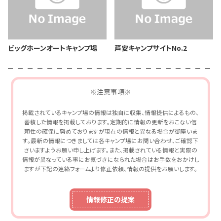
ビッグホーンオートキャンプ場
芦安キャンプサイトNo.2
※注意事項※
掲載されているキャンプ場の情報は独自に収集、情報提供によるもの、
蓄積した情報を掲載しております。定期的に情報の更新をおこない信
頼性の確保に努めておりますが現在の情報と異なる場合が御座いま
す。最新の情報につきましては各キャンプ場にお問い合わせ、ご確認下
さいますようお願い申し上げます。また、掲載されている情報と実際の
情報が異なっている事にお気づきになられた場合はお手数をおかけし
ますが下記の連絡フォームより修正依頼、情報の提供をお願いします。
情報修正の提案