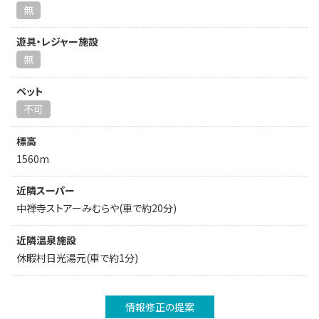
無
遊具・レジャー施設
無
ペット
不可
標高
1560m
近隣スーパー
中禅寺ストアーみむらや(車で約20分)
近隣温泉施設
休暇村日光湯元(車で約1分)
情報修正の提案