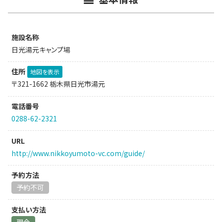
施設名称
日光湯元キャンプ場
住所
地図を表示
〒321-1662 栃木県日光市湯元
電話番号
0288-62-2321
URL
http://www.nikkoyumoto-vc.com/guide/
予約方法
予約不可
支払い方法
現金