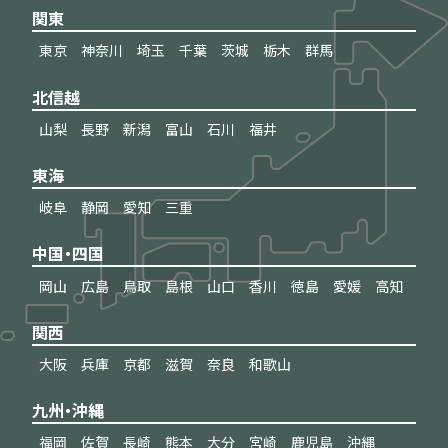
関東
東京
神奈川
埼玉
千葉
茨城
栃木
群馬
北信越
山梨
長野
新潟
富山
石川
福井
東海
岐阜
静岡
愛知
三重
中国・四国
岡山
広島
鳥取
島根
山口
香川
徳島
愛媛
高知
関西
大阪
兵庫
京都
滋賀
奈良
和歌山
九州・沖縄
福岡
佐賀
長崎
熊本
大分
宮崎
鹿児島
沖縄