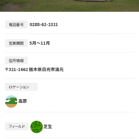
0288-62-2321
電話番号
5月～11月
営業期間
住所情報
〒321-1662 栃木県日光市湯元
ロケーション
高原
芝生
フィールド