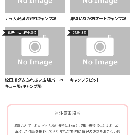
ナラ入沢渓流釣りキャンプ場
那須いなか村オートキャンプ場
佐野・小山・足利・鹿沼
那須・板室
松田川ダムふれあい広場バーベ
キャンプラビット
キュー場/キャンプ場
※注意事項※
掲載されているキャンプ場の情報は独自に収集、情報提供によるもの、
蓄積した情報を掲載しております。定期的に情報の更新をおこない信