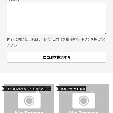
内容に問題なければ、下記の「口コミを投稿する」ボタンを押してく
ださい。
日光・霧降高原・奥日光・中禅寺湖・今市
馬頭・茂木・益子・真岡