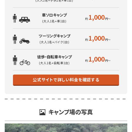
(大人2名+子供2名+車1台)
車ソロキャンプ
1,000
(大人1名+車1台)
ツーリングキャンプ
1,000
(大人1名+バイク1台)
徒歩・自転車キャンプ
1,000
(大人1名+自転車1台)
公式サイトで詳しい料金を確認する
キャンプ場の写真