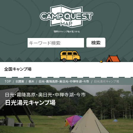
理想のキャンプ場が見つかる
全国キャンプ場
TOP
北関東
栃木
日光・霧降高原・奥日光・中禅寺湖・今市
日光湯元キャンプ場
日光・霧降高原・奥日光・中禅寺湖・今市
日光湯元キャンプ場