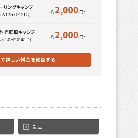
2,000
ーリングキャンプ
大人1名+バイク1台)
2,000
歩・自転車キャンプ
大人1名+自転車1台)
トで詳しい料金を確認する
動画