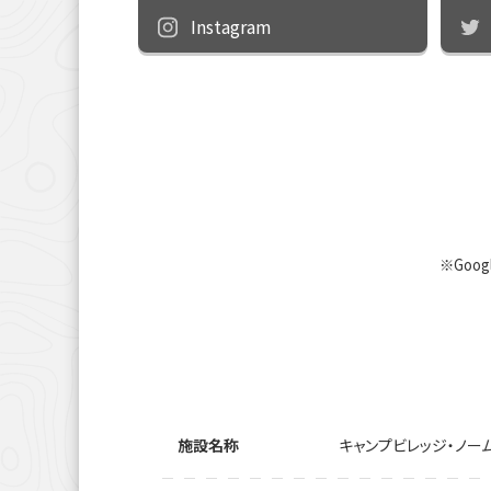
Instagram
※Goo
施設名称
キャンプビレッジ・ノー