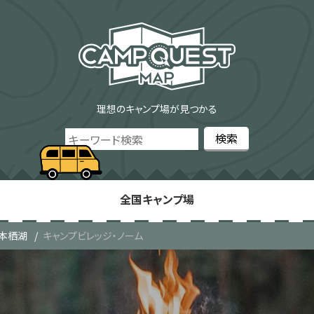
理想のキャンプ場が見つかる
全国キャンプ場
・本栖湖
キャンプビレッジ・ノーム
ム