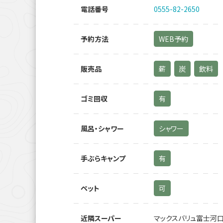
電話番号
0555-82-2650
予約方法
WEB予約
販売品
薪
炭
飲料
ゴミ回収
有
風呂・シャワー
シャワー
手ぶらキャンプ
有
ペット
可
近隣スーパー
マックスバリュ富士河口