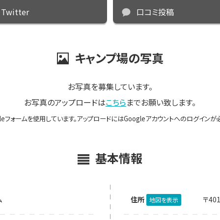
Twitter
口コミ投稿
キャンプ場の写真
お写真を募集しています。
お写真のアップロードは
こちら
までお願い致します。
gleフォームを使用しています。アップロードにはGoogleアカウントへのログインが
基本情報
ム
住所
〒40
地図を表示