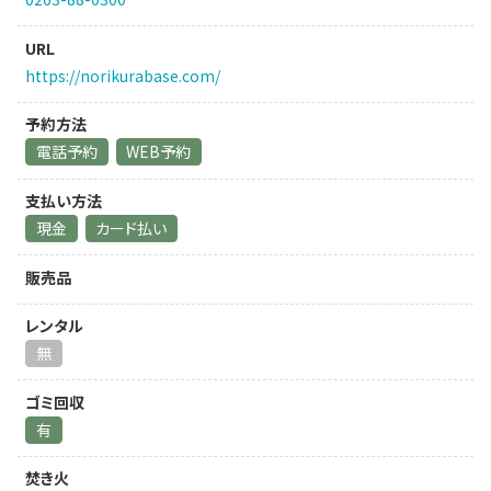
URL
https://norikurabase.com/
予約方法
電話予約
WEB予約
支払い方法
現金
カード払い
販売品
レンタル
無
ゴミ回収
有
焚き火