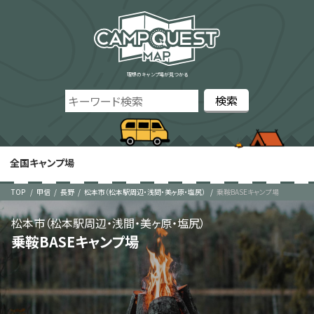
理想のキャンプ場が見つかる
全国キャンプ場
TOP
甲信
長野
松本市（松本駅周辺・浅間・美ヶ原・塩尻）
乗鞍BASEキャンプ場
松本市（松本駅周辺・浅間・美ヶ原・塩尻）
乗鞍BASEキャンプ場