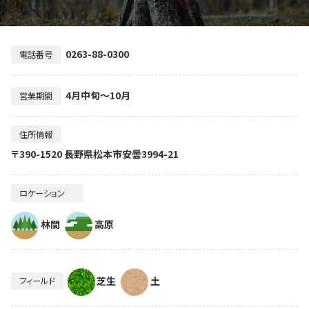
0263-88-0300
電話番号
4月中旬～10月
営業期間
住所情報
〒390-1520 長野県松本市安曇3994-21
ロケーション
林間
高原
芝生
土
フィールド