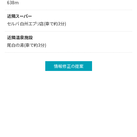
638m
近隣スーパー
セルバ 白州エブリ店(車で約3分)
近隣温泉施設
尾白の湯(車で約3分)
情報修正の提案