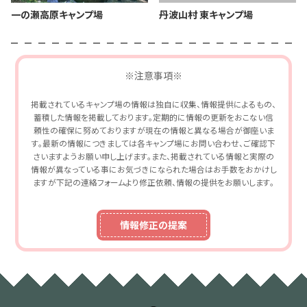
一の瀬高原キャンプ場
丹波山村 東キャンプ場
※注意事項※
掲載されているキャンプ場の情報は独自に収集、情報提供によるもの、
蓄積した情報を掲載しております。定期的に情報の更新をおこない信
頼性の確保に努めておりますが現在の情報と異なる場合が御座いま
す。最新の情報につきましては各キャンプ場にお問い合わせ、ご確認下
さいますようお願い申し上げます。また、掲載されている情報と実際の
情報が異なっている事にお気づきになられた場合はお手数をおかけし
ますが下記の連絡フォームより修正依頼、情報の提供をお願いします。
情報修正の提案