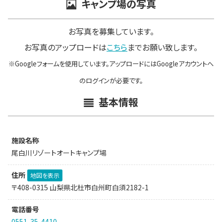
キャンプ場の写真
お写真を募集しています。
お写真のアップロードは
こちら
までお願い致します。
※Googleフォームを使用しています。アップロードにはGoogleアカウントへ
のログインが必要です。
基本情報
施設名称
尾白川リゾートオートキャンプ場
住所
地図を表示
〒408-0315 山梨県北杜市白州町白須2182-1
電話番号
0551-35-4410