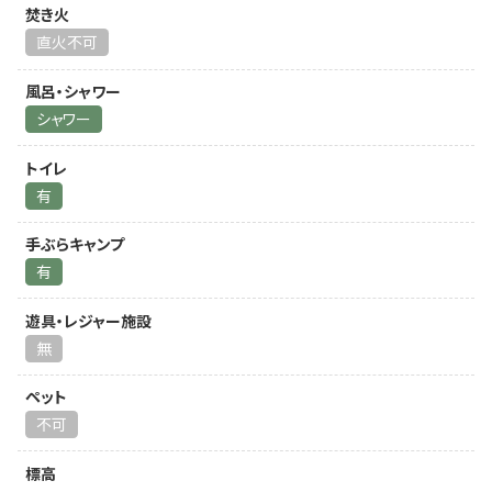
焚き火
直火不可
風呂・シャワー
シャワー
トイレ
有
手ぶらキャンプ
有
遊具・レジャー施設
無
ペット
不可
標高