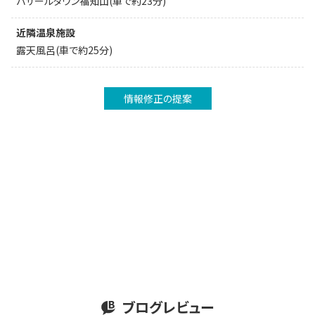
バザールタウン福知山(車で約23分)
近隣温泉施設
露天風呂(車で約25分)
情報修正の提案
ブログレビュー