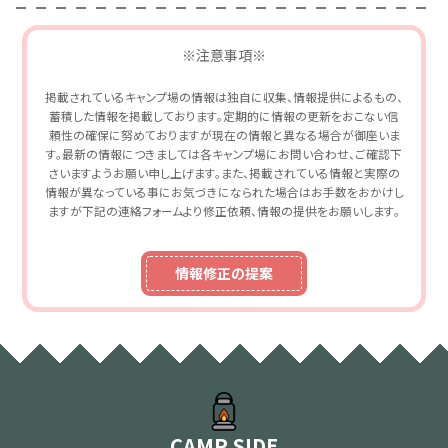
※注意事項※
掲載されているキャンプ場の情報は独自に収集、情報提供によるもの、
蓄積した情報を掲載しております。定期的に情報の更新をおこない信
頼性の確保に努めておりますが現在の情報と異なる場合が御座いま
す。最新の情報につきましては各キャンプ場にお問い合わせ、ご確認下
さいますようお願い申し上げます。また、掲載されている情報と実際の
情報が異なっている事にお気づきになられた場合はお手数をおかけし
ますが下記の連絡フォームより修正依頼、情報の提供をお願いします。
情報修正の提案
CAMP SIDE