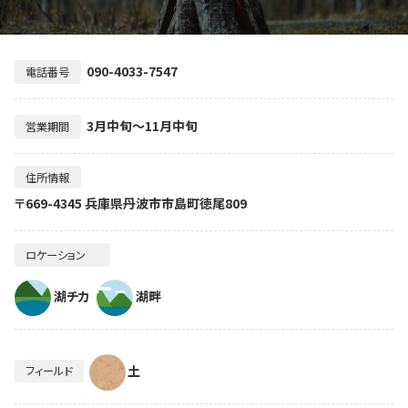
090-4033-7547
電話番号
3月中旬～11月中旬
営業期間
住所情報
〒669-4345 兵庫県丹波市市島町徳尾809
ロケーション
湖チカ
湖畔
土
フィールド