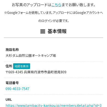
お写真のアップロードは
こちら
までお願い致します。
※Googleフォームを使用しています。アップロードにはGoogleアカウントへ
のログインが必要です。
基本情報
施設名称
大杉ダム自然公園オートキャンプ場
住所
地図を表示
〒669-4345 兵庫県丹波市市島町徳尾809
電話番号
090-4033-7547
URL
https://www.tambacity-kankou.jp/members/detail.php?id=3