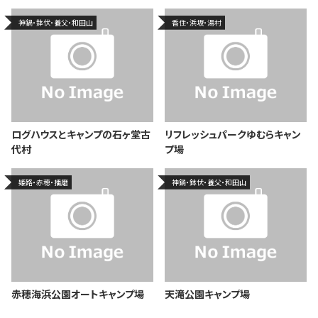
神鍋・鉢伏・養父・和田山
香住・浜坂・湯村
ログハウスとキャンプの石ヶ堂古
リフレッシュパークゆむらキャン
代村
プ場
姫路・赤穂・播磨
神鍋・鉢伏・養父・和田山
赤穂海浜公園オートキャンプ場
天滝公園キャンプ場