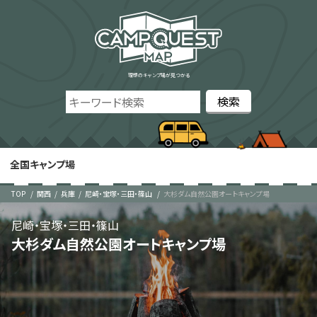
理想のキャンプ場が見つかる
全国キャンプ場
TOP
関西
兵庫
尼崎・宝塚・三田・篠山
大杉ダム自然公園オートキャンプ場
尼崎・宝塚・三田・篠山
大杉ダム自然公園オートキャンプ場