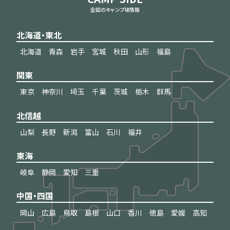
全国のキャンプ場情報
北海道・東北
北海道
青森
岩手
宮城
秋田
山形
福島
関東
東京
神奈川
埼玉
千葉
茨城
栃木
群馬
北信越
山梨
長野
新潟
富山
石川
福井
東海
岐阜
静岡
愛知
三重
中国・四国
岡山
広島
鳥取
島根
山口
香川
徳島
愛媛
高知