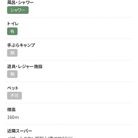
風呂・シャワー
シャワー
トイレ
有
手ぶらキャンプ
無
遊具・レジャー施設
無
ペット
不可
標高
160m
近隣スーパー