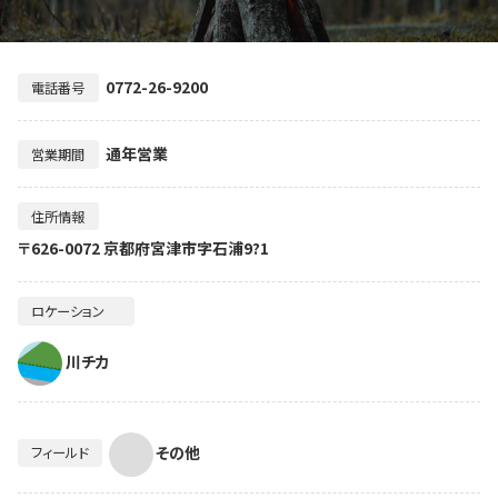
0772-26-9200
電話番号
通年営業
営業期間
住所情報
〒626-0072 京都府宮津市字石浦9?1
ロケーション
川チカ
その他
フィールド