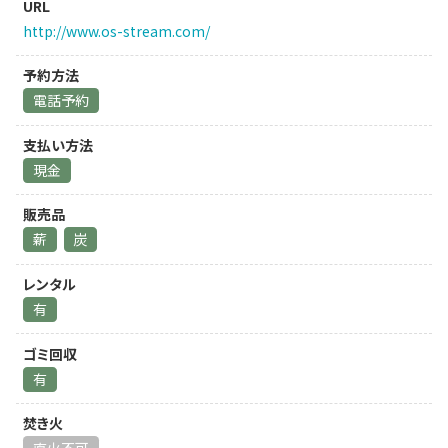
URL
http://www.os-stream.com/
予約方法
電話予約
支払い方法
現金
販売品
薪
炭
レンタル
有
ゴミ回収
有
焚き火