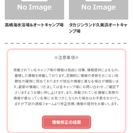
高嶋海水浴場＆オートキャンプ場
タカジンランド久美浜オートキャ
ンプ場
※注意事項※
掲載されているキャンプ場の情報は独自に収集、情報提供によるもの、
蓄積した情報を掲載しております。定期的に情報の更新をおこない信
頼性の確保に努めておりますが現在の情報と異なる場合が御座いま
す。最新の情報につきましては各キャンプ場にお問い合わせ、ご確認下
さいますようお願い申し上げます。また、掲載されている情報と実際の
情報が異なっている事にお気づきになられた場合はお手数をおかけし
ますが下記の連絡フォームより修正依頼、情報の提供をお願いします。
情報修正の提案