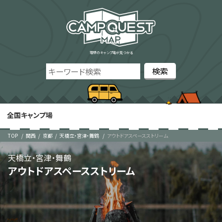
理想のキャンプ場が見つかる
全国キャンプ場
TOP
関西
京都
天橋立・宮津・舞鶴
アウトドアスペースストリーム
天橋立・宮津・舞鶴
アウトドアスペースストリーム