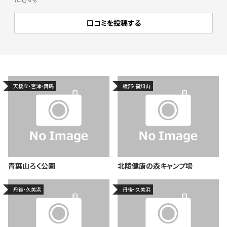
天橋立・宮津・舞鶴
綾部・福知山
青葉山ろく公園
北陵健康の森キャンプ場
丹後・久美浜
丹後・久美浜