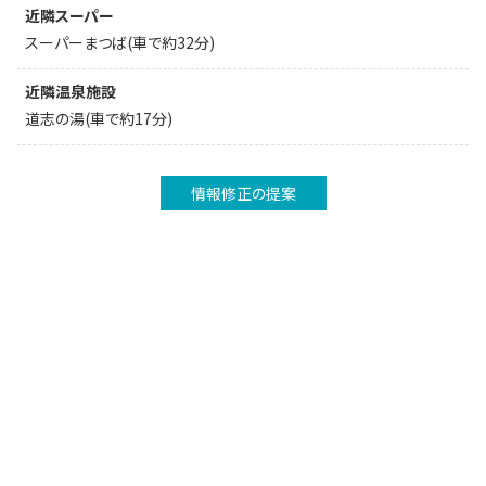
近隣スーパー
スーパーまつば(車で約32分)
近隣温泉施設
道志の湯(車で約17分)
情報修正の提案