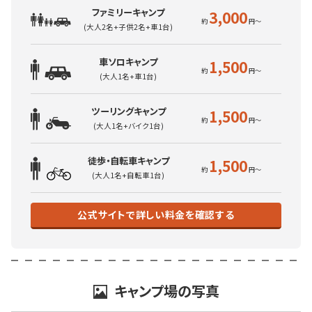
ファミリーキャンプ
3,000
(大人2名+子供2名+車1台)
車ソロキャンプ
1,500
(大人1名+車1台)
ツーリングキャンプ
1,500
(大人1名+バイク1台)
徒歩・自転車キャンプ
1,500
(大人1名+自転車1台)
公式サイトで詳しい料金を確認する
キャンプ場の写真