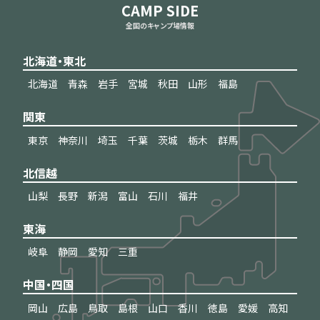
CAMP SIDE
全国のキャンプ場情報
北海道・東北
北海道
青森
岩手
宮城
秋田
山形
福島
関東
東京
神奈川
埼玉
千葉
茨城
栃木
群馬
北信越
山梨
長野
新潟
富山
石川
福井
東海
岐阜
静岡
愛知
三重
中国・四国
岡山
広島
鳥取
島根
山口
香川
徳島
愛媛
高知