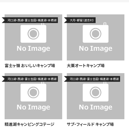
河口湖・西湖・富士吉田・精進湖・本栖湖
大月・都留（道志村）
富士ヶ嶺 おいしいキャンプ場
大栗オートキャンプ場
河口湖・西湖・富士吉田・精進湖・本栖湖
河口湖・西湖・富士吉田・精進湖・本栖湖
精進湖キャンピングコテージ
サブ・フィールド キャンプ場