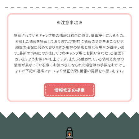
※注意事項※
掲載されているキャンプ場の情報は独自に収集、情報提供によるもの、
蓄積した情報を掲載しております。定期的に情報の更新をおこない信
頼性の確保に努めておりますが現在の情報と異なる場合が御座いま
す。最新の情報につきましては各キャンプ場にお問い合わせ、ご確認下
さいますようお願い申し上げます。また、掲載されている情報と実際の
情報が異なっている事にお気づきになられた場合はお手数をおかけし
ますが下記の連絡フォームより修正依頼、情報の提供をお願いします。
情報修正の提案