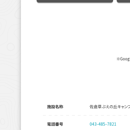
※Goo
施設名称
佐倉草ぶえの丘キャン
電話番号
043-485-7821