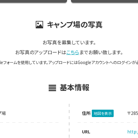
キャンプ場の写真
お写真を募集しています。
お写真のアップロードは
こちら
までお願い致します。
gleフォームを使用しています。アップロードにはGoogleアカウントへのログインが
基本情報
プ場
住所
〒28
地図を表示
URL
http: