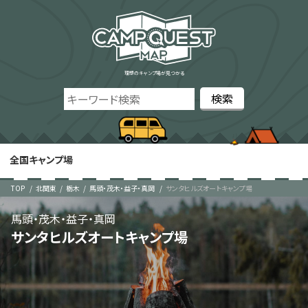
理想のキャンプ場が見つかる
全国キャンプ場
TOP
北関東
栃木
馬頭・茂木・益子・真岡
サンタヒルズオートキャンプ場
馬頭・茂木・益子・真岡
サンタヒルズオートキャンプ場