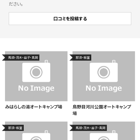
ださい。
馬頭・茂木・益子・真岡
那須・板室
みはらしの湯オートキャンプ場
鳥野目河川公園オートキャンプ
場
那須・板室
馬頭・茂木・益子・真岡