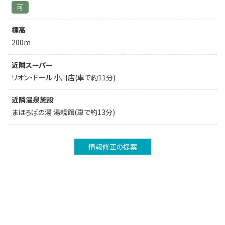
可
標高
200m
近隣スーパー
リオン・ドール 小川店(車で約11分)
近隣温泉施設
まほろばの湯 湯親館(車で約13分)
情報修正の提案