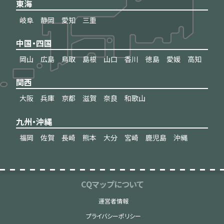
東海
岐阜
静岡
愛知
三重
中国・四国
岡山
広島
鳥取
島根
山口
香川
徳島
愛媛
高知
関西
大阪
兵庫
京都
滋賀
奈良
和歌山
九州・沖縄
福岡
佐賀
長崎
熊本
大分
宮崎
鹿児島
沖縄
CQマップについて
運営者情報
プライバシーポリシー