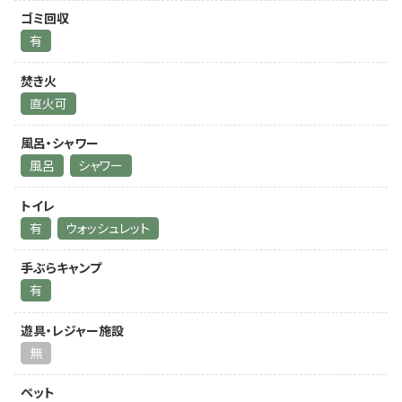
ゴミ回収
有
焚き火
直火可
風呂・シャワー
風呂
シャワー
トイレ
有
ウォッシュレット
手ぶらキャンプ
有
遊具・レジャー施設
無
ペット