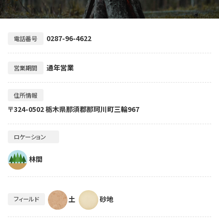
0287-96-4622
電話番号
通年営業
営業期間
住所情報
〒324-0502 栃木県那須郡那珂川町三輪967
ロケーション
林間
土
砂地
フィールド