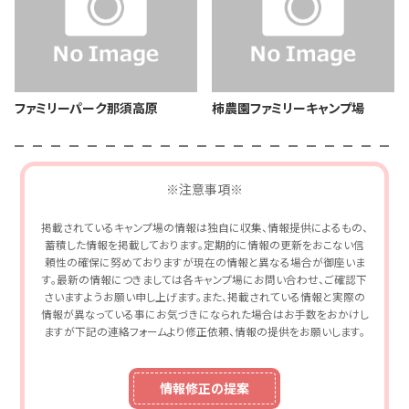
ファミリーパーク那須高原
柿農園ファミリーキャンプ場
※注意事項※
掲載されているキャンプ場の情報は独自に収集、情報提供によるもの、
蓄積した情報を掲載しております。定期的に情報の更新をおこない信
頼性の確保に努めておりますが現在の情報と異なる場合が御座いま
す。最新の情報につきましては各キャンプ場にお問い合わせ、ご確認下
さいますようお願い申し上げます。また、掲載されている情報と実際の
情報が異なっている事にお気づきになられた場合はお手数をおかけし
ますが下記の連絡フォームより修正依頼、情報の提供をお願いします。
情報修正の提案