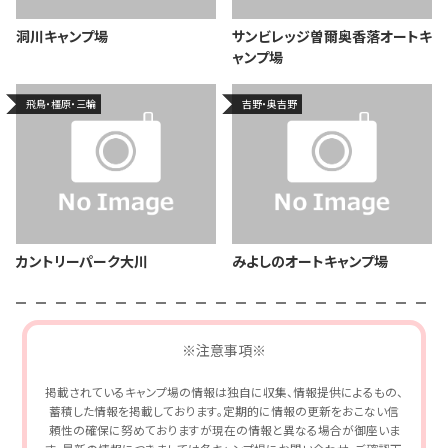
洞川キャンプ場
サンビレッジ曽爾奥香落オートキ
ャンプ場
飛鳥・橿原・三輪
吉野・奥吉野
カントリーパーク大川
みよしのオートキャンプ場
※注意事項※
掲載されているキャンプ場の情報は独自に収集、情報提供によるもの、
蓄積した情報を掲載しております。定期的に情報の更新をおこない信
頼性の確保に努めておりますが現在の情報と異なる場合が御座いま