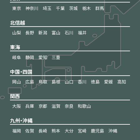
東京
神奈川
埼玉
千葉
茨城
栃木
群馬
北信越
山梨
長野
新潟
富山
石川
福井
東海
岐阜
静岡
愛知
三重
中国・四国
岡山
広島
鳥取
島根
山口
香川
徳島
愛媛
高知
関西
大阪
兵庫
京都
滋賀
奈良
和歌山
九州・沖縄
福岡
佐賀
長崎
熊本
大分
宮崎
鹿児島
沖縄