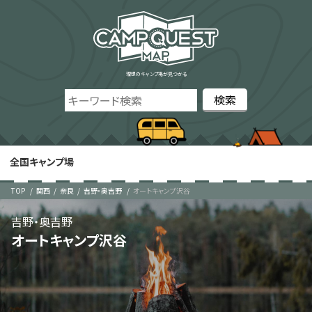
理想のキャンプ場が見つかる
全国キャンプ場
TOP
関西
奈良
吉野・奥吉野
オートキャンプ沢谷
吉野・奥吉野
オートキャンプ沢谷