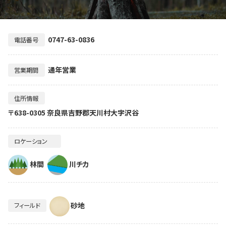
0747-63-0836
電話番号
通年営業
営業期間
住所情報
〒638-0305 奈良県吉野郡天川村大字沢谷
ロケーション
林間
川チカ
砂地
フィールド