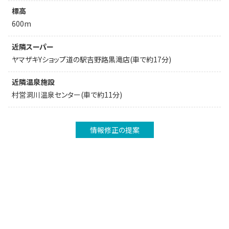
標高
600m
近隣スーパー
ヤマザキYショップ道の駅吉野路黒滝店(車で約17分)
近隣温泉施設
村営洞川温泉センター(車で約11分)
情報修正の提案