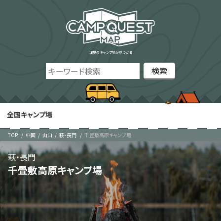
理想のキャンプ場が見つかる
全国キャンプ場
TOP
中国
山口
萩・長門
千畳敷高原キャンプ場
萩・長門
千畳敷高原キャンプ場