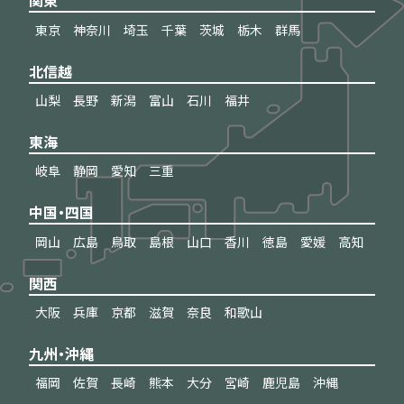
関東
東京
神奈川
埼玉
千葉
茨城
栃木
群馬
北信越
山梨
長野
新潟
富山
石川
福井
東海
岐阜
静岡
愛知
三重
中国・四国
岡山
広島
鳥取
島根
山口
香川
徳島
愛媛
高知
関西
大阪
兵庫
京都
滋賀
奈良
和歌山
九州・沖縄
福岡
佐賀
長崎
熊本
大分
宮崎
鹿児島
沖縄