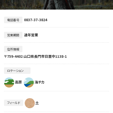
0837-37-3824
電話番号
通年営業
営業期間
住所情報
〒759-4402 山口県長門市日置中1138-1
ロケーション
高原
海チカ
土
フィールド