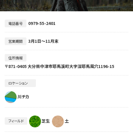
0979-55-2401
電話番号
3月1日～11月末
営業期間
住所情報
〒871-0405 大分県中津市耶馬溪町大字深耶馬風穴1196-15
ロケーション
川チカ
芝生
土
フィールド