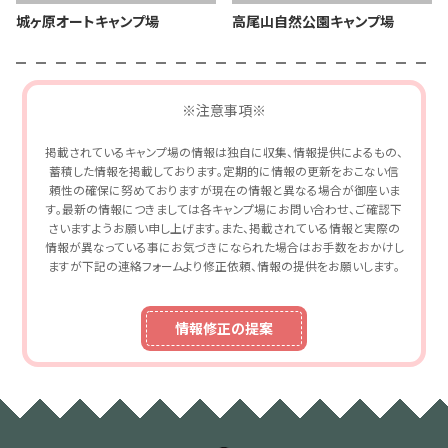
城ヶ原オートキャンプ場
高尾山自然公園キャンプ場
※注意事項※
掲載されているキャンプ場の情報は独自に収集、情報提供によるもの、
蓄積した情報を掲載しております。定期的に情報の更新をおこない信
頼性の確保に努めておりますが現在の情報と異なる場合が御座いま
す。最新の情報につきましては各キャンプ場にお問い合わせ、ご確認下
さいますようお願い申し上げます。また、掲載されている情報と実際の
情報が異なっている事にお気づきになられた場合はお手数をおかけし
ますが下記の連絡フォームより修正依頼、情報の提供をお願いします。
情報修正の提案