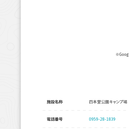
※Goo
施設名称
四本堂公園キャンプ場
電話番号
0959-28-1839