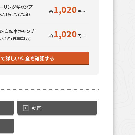
1,020
ーリングキャンプ
大人1名+バイク1台)
1,020
歩・自転車キャンプ
大人1名+自転車1台)
トで詳しい料金を確認する
動画