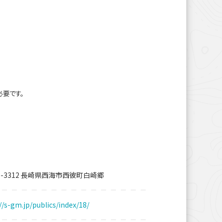
必要です。
1-3312 長崎県西海市西彼町白崎郷
//s-gm.jp/publics/index/18/