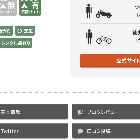
ツ
(
話予約
芝生
徒
(
レンタル品有り
公式サイ
基本情報
ブログレビュー
Twitter
口コミ投稿