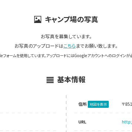
キャンプ場の写真
お写真を募集しています。
お写真のアップロードは
こちら
までお願い致します。
gleフォームを使用しています。アップロードにはGoogleアカウントへのログインが
基本情報
住所
〒85
地図を表示
URL
http: