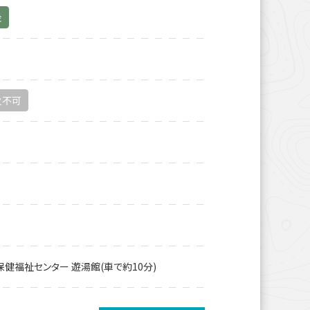
金
火不可
保健福祉センター 遊湯館(車で約10分)