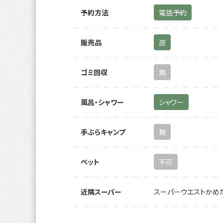
予約方法
電話予約
販売品
炭
ゴミ回収
無
風呂・シャワー
シャワー
手ぶらキャンプ
無
ペット
不可
近隣スーパー
スーパーウエストかめだ