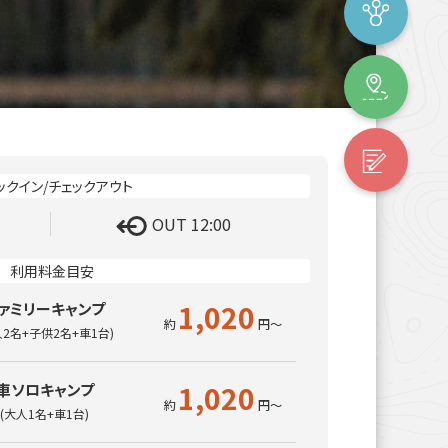
OUT 12:00
1,020
ァミリーキャンプ
人2名+子供2名+車1台)
1,020
車ソロキャンプ
(大人1名+車1台)