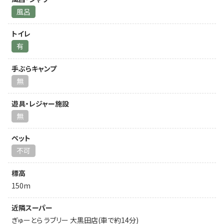
風呂
トイレ
有
手ぶらキャンプ
無
遊具・レジャー施設
無
ペット
不可
標高
150m
近隣スーパー
ぎゅーとら ラブリー 大黒田店(車で約14分)