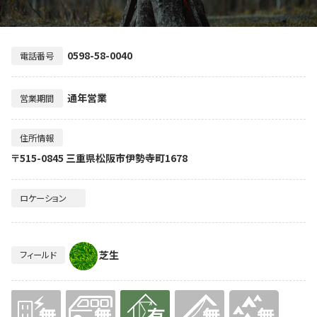
0598-58-0040
電話番号
通年営業
営業期間
住所情報
〒515-0845 三重県松阪市伊勢寺町1678
ロケーション
芝生
フィールド
無
無
有り
無
無