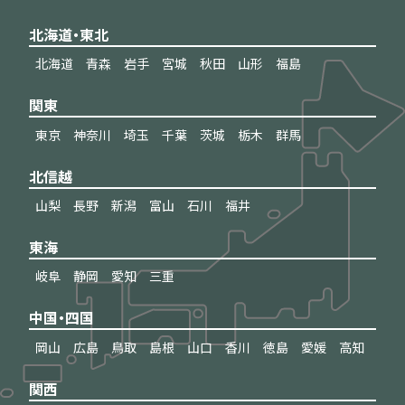
北海道・東北
北海道
青森
岩手
宮城
秋田
山形
福島
関東
東京
神奈川
埼玉
千葉
茨城
栃木
群馬
北信越
山梨
長野
新潟
富山
石川
福井
東海
岐阜
静岡
愛知
三重
中国・四国
岡山
広島
鳥取
島根
山口
香川
徳島
愛媛
高知
関西