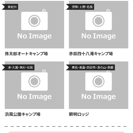
東紀州
伊賀・上野・名張
孫太郎オートキャンプ場
赤目四十八滝キャンプ場
津・久居・美杉・松阪
桑名・長島・四日市・湯の山・鈴鹿
浜風公園キャンプ場
朝明ロッジ