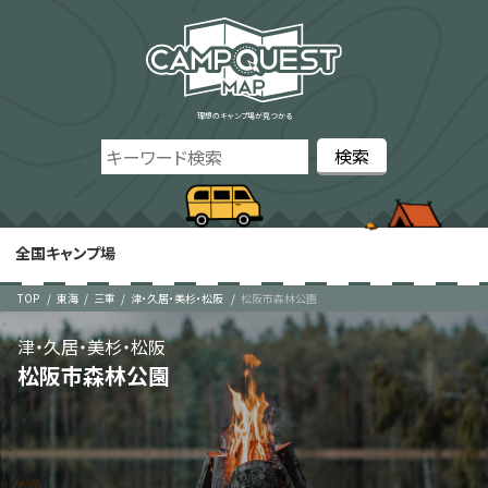
理想のキャンプ場が見つかる
全国キャンプ場
TOP
東海
三重
津・久居・美杉・松阪
松阪市森林公園
津・久居・美杉・松阪
松阪市森林公園