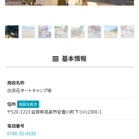
基本情報
施設名称
白浜荘オートキャンプ場
住所
地図を表示
〒520-1223 滋賀県高島市安曇川町下小川2300-1
電話番号
0740-32-4333