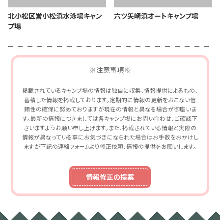
北小松区営小松浜水泳場キャン
六ツ矢崎浜オートキャンプ場
プ場
※注意事項※
掲載されているキャンプ場の情報は独自に収集、情報提供によるもの、
蓄積した情報を掲載しております。定期的に情報の更新をおこない信
頼性の確保に努めておりますが現在の情報と異なる場合が御座いま
す。最新の情報につきましては各キャンプ場にお問い合わせ、ご確認下
さいますようお願い申し上げます。また、掲載されている情報と実際の
情報が異なっている事にお気づきになられた場合はお手数をおかけし
ますが下記の連絡フォームより修正依頼、情報の提供をお願いします。
情報修正の提案