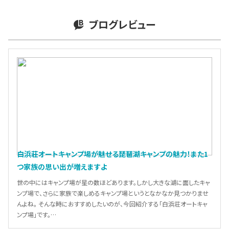
ブログレビュー
白浜荘オートキャンプ場が魅せる琵琶湖キャンプの魅力！また1
つ家族の思い出が増えますよ
世の中にはキャンプ場が星の数ほどあります。しかし大きな湖に面したキャ
ンプ場で、さらに家族で楽しめるキャンプ場というとなかなか見つかりませ
んよね。 そんな時におすすめしたいのが、今回紹介する「白浜荘オートキャ
ンプ場」です。…