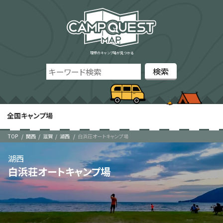
理想のキャンプ場が見つかる
全国キャンプ場
TOP
関西
滋賀
湖西
白浜荘オートキャンプ場
湖西
白浜荘オートキャンプ場