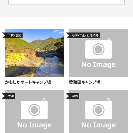
甲賀・信楽
草津・守山・近江八幡
かもしかオートキャンプ場
黄和田キャンプ場
大津
湖西