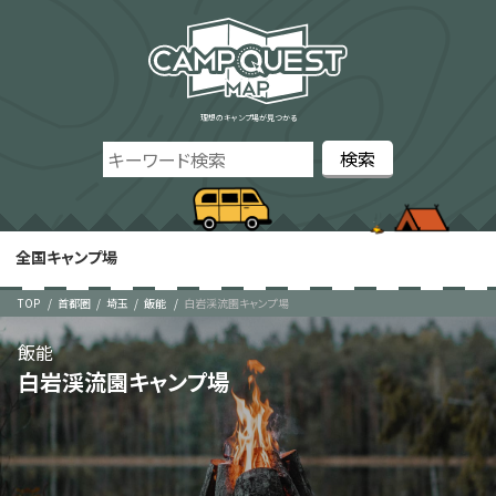
理想のキャンプ場が見つかる
全国キャンプ場
TOP
首都圏
埼玉
飯能
白岩渓流園キャンプ場
飯能
白岩渓流園キャンプ場