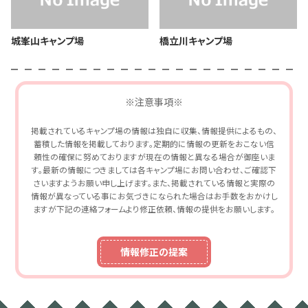
城峯山キャンプ場
橋立川キャンプ場
※注意事項※
掲載されているキャンプ場の情報は独自に収集、情報提供によるもの、
蓄積した情報を掲載しております。定期的に情報の更新をおこない信
頼性の確保に努めておりますが現在の情報と異なる場合が御座いま
す。最新の情報につきましては各キャンプ場にお問い合わせ、ご確認下
さいますようお願い申し上げます。また、掲載されている情報と実際の
情報が異なっている事にお気づきになられた場合はお手数をおかけし
ますが下記の連絡フォームより修正依頼、情報の提供をお願いします。
情報修正の提案