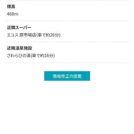
標高
468m
近隣スーパー
エコス 原市場店(車で約26分)
近隣温泉施設
さわらびの湯(車で約16分)
情報修正の提案