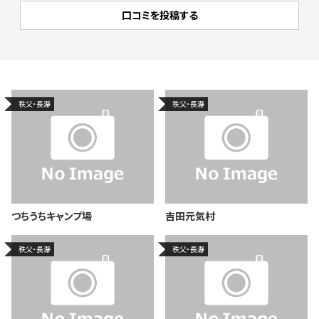
秩父・長瀞
秩父・長瀞
つちうちキャンプ場
吉田元気村
秩父・長瀞
秩父・長瀞