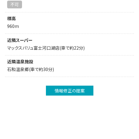
不可
標高
960m
近隣スーパー
マックスバリュ富士河口湖店(車で約22分)
近隣温泉施設
石和温泉郷(車で約30分)
情報修正の提案