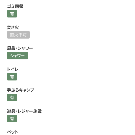
ゴミ回収
有
焚き火
直火不可
風呂・シャワー
シャワー
トイレ
有
手ぶらキャンプ
有
遊具・レジャー施設
有
ペット