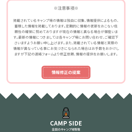
※注意事項※
掲載されているキャンプ場の情報は独自に収集、情報提供によるもの、
蓄積した情報を掲載しております。定期的に情報の更新をおこない信
頼性の確保に努めておりますが現在の情報と異なる場合が御座いま
す。最新の情報につきましては各キャンプ場にお問い合わせ、ご確認下
さいますようお願い申し上げます。また、掲載されている情報と実際の
情報が異なっている事にお気づきになられた場合はお手数をおかけし
ますが下記の連絡フォームより修正依頼、情報の提供をお願いします。
情報修正の提案
CAMP SIDE
全国のキャンプ場情報