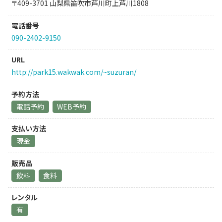
〒409-3701 山梨県笛吹市芦川町上芦川1808
電話番号
090-2402-9150
URL
http://park15.wakwak.com/~suzuran/
予約方法
電話予約
WEB予約
支払い方法
現金
販売品
飲料
食料
レンタル
有