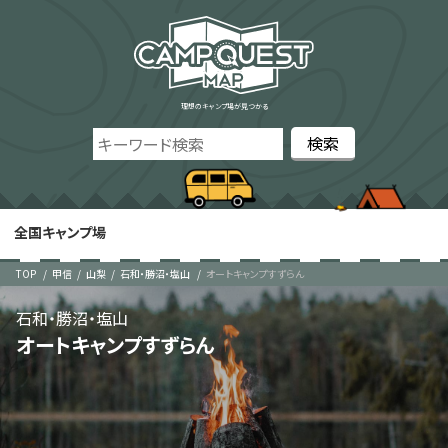
理想のキャンプ場が見つかる
全国キャンプ場
TOP
甲信
山梨
石和・勝沼・塩山
オートキャンプすずらん
石和・勝沼・塩山
オートキャンプすずらん