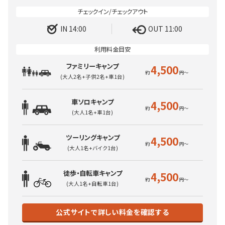
IN 14:00
OUT 11:00
ファミリーキャンプ
4,500
(大人2名+子供2名+車1台)
車ソロキャンプ
4,500
(大人1名+車1台)
ツーリングキャンプ
4,500
(大人1名+バイク1台)
徒歩・自転車キャンプ
4,500
(大人1名+自転車1台)
公式サイトで詳しい料金を確認する