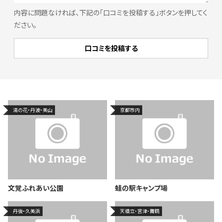
内容に問題なければ、下記の「口コミを投稿する」ボタンを押してく
ださい。
湯の花・丹波・美山
京都市内
文覚ふれあい公園
蛙の駅キャンプ場
丹後・久美浜
天橋立・宮津・舞鶴