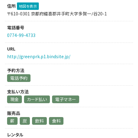
住所
地図を表示
〒610-0301 京都府綴喜郡井手町大字多賀一ﾉ谷20-1
電話番号
0774-99-4733
URL
http://greenprk.p1.bindsite.jp/
予約方法
電話予約
支払い方法
現金
カード払い
電子マネー
販売品
薪
炭
飲料
食料
レンタル