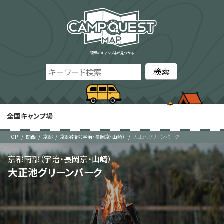
理想のキャンプ場が見つかる
全国キャンプ場
TOP
関西
京都
京都南部（宇治・長岡京・山崎）
大正池グリーンパーク
京都南部（宇治・長岡京・山崎）
大正池グリーンパーク