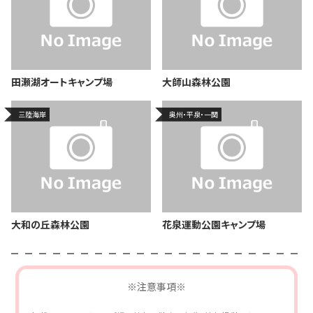
田瀬湖オートキャンプ場
大師山森林公園
三陸海岸
奥州・平泉・一関
大和の丘森林公園
花泉運動公園キャンプ場
※注意事項※