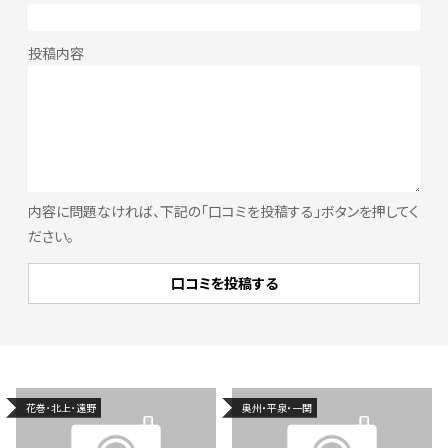
内容に問題なければ、下記の「口コミを投稿する」ボタンを押してく
ださい。
花巻･北上･遠野
奥州・平泉・一関