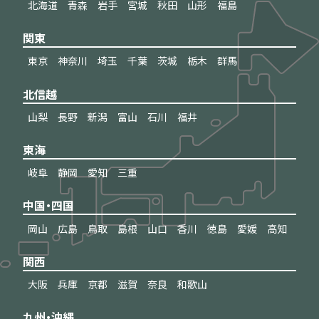
北海道
青森
岩手
宮城
秋田
山形
福島
関東
東京
神奈川
埼玉
千葉
茨城
栃木
群馬
北信越
山梨
長野
新潟
富山
石川
福井
東海
岐阜
静岡
愛知
三重
中国・四国
岡山
広島
鳥取
島根
山口
香川
徳島
愛媛
高知
関西
大阪
兵庫
京都
滋賀
奈良
和歌山
九州・沖縄