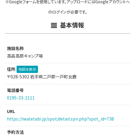
※Googleフォームを使用しています。アップロードにはGoogleアカウントへ
のログインが必要です。
基本情報
施設名称
高森高原キャンプ場
住所
地図を表示
〒028-5302 岩手県二戸郡一戸町女鹿
電話番号
0195-33-2111
URL
https://iwatetabi.jp/spot/detail.spn.php?spot_id=738
予約方法