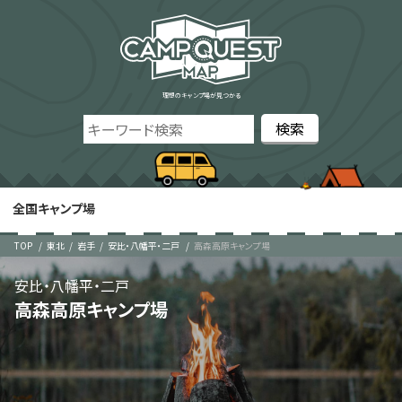
理想のキャンプ場が見つかる
全国キャンプ場
TOP
東北
岩手
安比・八幡平・二戸
高森高原キャンプ場
安比・八幡平・二戸
高森高原キャンプ場