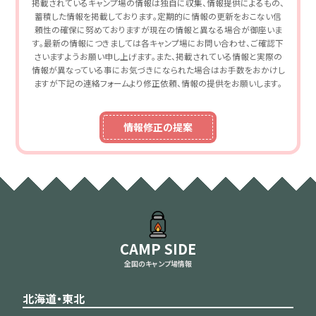
掲載されているキャンプ場の情報は独自に収集、情報提供によるもの、
蓄積した情報を掲載しております。定期的に情報の更新をおこない信
頼性の確保に努めておりますが現在の情報と異なる場合が御座いま
す。最新の情報につきましては各キャンプ場にお問い合わせ、ご確認下
さいますようお願い申し上げます。また、掲載されている情報と実際の
情報が異なっている事にお気づきになられた場合はお手数をおかけし
ますが下記の連絡フォームより修正依頼、情報の提供をお願いします。
情報修正の提案
CAMP SIDE
全国のキャンプ場情報
北海道・東北