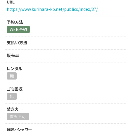
URL
https://www.kurihara-kb.net/publics/index/37/
予約方法
WEB予約
支払い方法
販売品
レンタル
無
ゴミ回収
無
焚き火
直火不可
風呂・シャワー