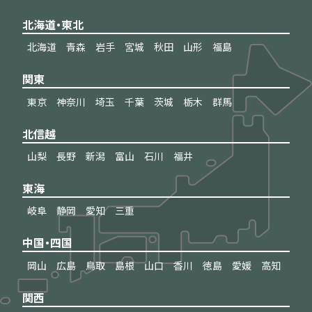
北海道・東北
北海道
青森
岩手
宮城
秋田
山形
福島
関東
東京
神奈川
埼玉
千葉
茨城
栃木
群馬
北信越
山梨
長野
新潟
富山
石川
福井
東海
岐阜
静岡
愛知
三重
中国・四国
岡山
広島
鳥取
島根
山口
香川
徳島
愛媛
高知
関西