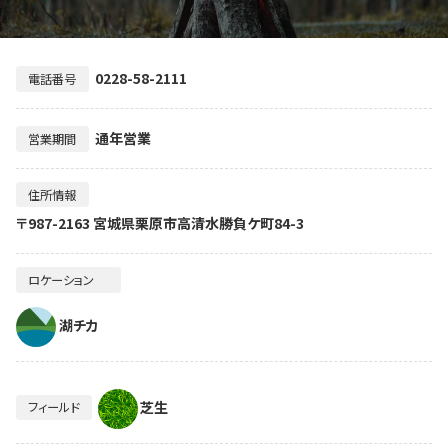
0228-58-2111
電話番号
通年営業
営業期間
住所情報
〒987-2163 宮城県栗原市高清水勝負ケ町84-3
ロケーション
湖チカ
芝生
フィールド