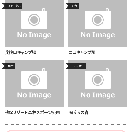
栗原・登米
仙台
兵粮山キャンプ場
二口キャンプ場
仙台
白石・蔵王
秋保リゾート森林スポーツ公園
るぽぽの森