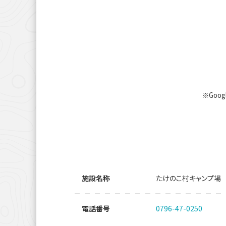
※Goo
施設名称
たけのこ村キャンプ場
電話番号
0796-47-0250