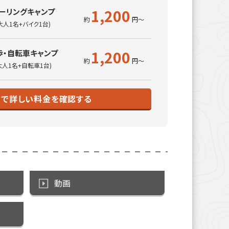
1,200
ーリングキャンプ
大人1名+バイク1台)
1,200
歩・自転車キャンプ
大人1名+自転車1台)
トで詳しい料金を確認する
動画