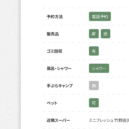
予約方法
電話予約
販売品
薪
炭
ゴミ回収
有
風呂・シャワー
シャワー
手ぶらキャンプ
無
ペット
可
近隣スーパー
ミニフレッシュ 竹野店(