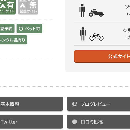
ツ
(
電話予約
ペット可
徒
(
レンタル品有り
公式サイ
基本情報
ブログレビュー
Twitter
口コミ投稿