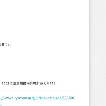
必要です。
9-6228 兵庫県豊岡市竹野町東大谷334
://www.city.toyooka.lg.jp/kanko/shizen/100206
ml