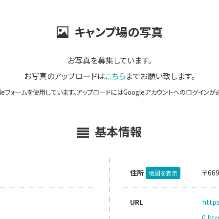
キャンプ場の写真
お写真を募集しています。
お写真のアップロードは
こちら
までお願い致します。
gleフォームを使用しています。アップロードにはGoogleアカウントへのログインが
基本情報
住所
〒66
地図を表示
URL
https
0.ht