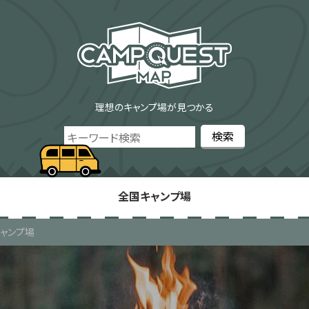
理想のキャンプ場が見つかる
全国キャンプ場
ャンプ場