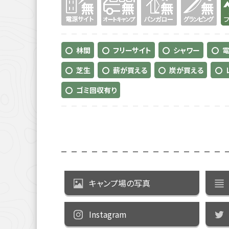
林間
フリーサイト
シャワー
芝生
薪が買える
炭が買える
ゴミ回収有り
キャンプ場の写真
Instagram