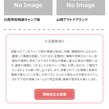
川西市知明湖キャンプ場
山崎アウトドアランド
※注意事項※
掲載されているキャンプ場の情報は独自に収集、情報提供によるもの、
蓄積した情報を掲載しております。定期的に情報の更新をおこない信
頼性の確保に努めておりますが現在の情報と異なる場合が御座いま
す。最新の情報につきましては各キャンプ場にお問い合わせ、ご確認下
さいますようお願い申し上げます。また、掲載されている情報と実際の
情報が異なっている事にお気づきになられた場合はお手数をおかけし
ますが下記の連絡フォームより修正依頼、情報の提供をお願いします。
情報修正の提案