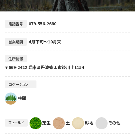
079-556-2680
電話番号
4月下旬～10月末
営業期間
住所情報
〒669-2422 兵庫県丹波篠山市後川上1154
ロケーション
林間
芝生
土
砂地
その他
フィールド