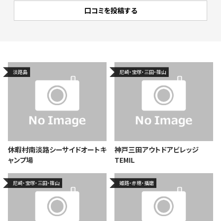
淡路島
尼崎・宝塚・三田・篠山
休暇村南淡路シーサイドオートキ
神戸三田アウトドアビレッジ
ャンプ場
TEMIL
尼崎・宝塚・三田・篠山
姫路・赤穂・播磨