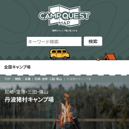
理想のキャンプ場が見つかる
全国キャンプ場
TOP
関西
兵庫
尼崎・宝塚・三田・篠山
丹波猪村キャンプ場
尼崎・宝塚・三田・篠山
丹波猪村キャンプ場