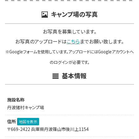
キャンプ場の写真
お写真を募集しています。
お写真のアップロードは
こちら
までお願い致します。
※Googleフォームを使用しています。アップロードにはGoogleアカウントへ
のログインが必要です。
基本情報
施設名称
丹波猪村キャンプ場
住所
地図を表示
〒669-2422 兵庫県丹波篠山市後川上1154