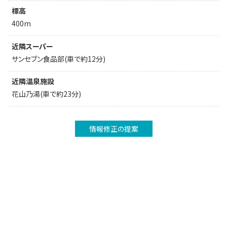
標高
400m
近隣スーパー
サンセブン食品部(車で約12分)
近隣温泉施設
花山乃湯(車で約23分)
情報修正の提案