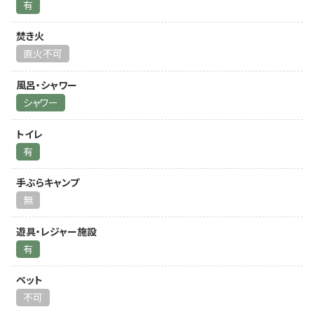
有
焚き火
直火不可
風呂・シャワー
シャワー
トイレ
有
手ぶらキャンプ
無
遊具・レジャー施設
有
ペット
不可