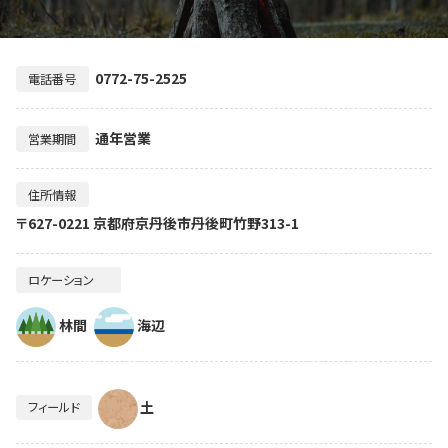
0772-75-2525
電話番号
通年営業
営業期間
住所情報
〒627-0221 京都府京丹後市丹後町竹野313-1
ロケーション
林間
海辺
土
フィールド