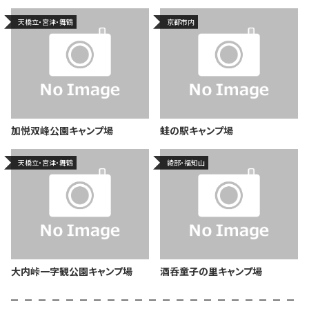
天橋立・宮津・舞鶴
京都市内
加悦双峰公園キャンプ場
蛙の駅キャンプ場
天橋立・宮津・舞鶴
綾部・福知山
大内峠一字観公園キャンプ場
酒呑童子の里キャンプ場