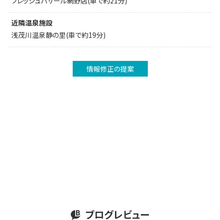
フレッシュバザール網野店(車で約21分)
近隣温泉施設
浅茂川温泉静の里(車で約19分)
情報修正の提案
ブログレビュー