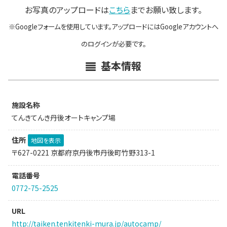
お写真のアップロードは
こちら
までお願い致します。
※Googleフォームを使用しています。アップロードにはGoogleアカウントへ
のログインが必要です。
基本情報
施設名称
てんきてんき丹後オートキャンプ場
住所
地図を表示
〒627-0221 京都府京丹後市丹後町竹野313-1
電話番号
0772-75-2525
URL
http://taiken.tenkitenki-mura.jp/autocamp/