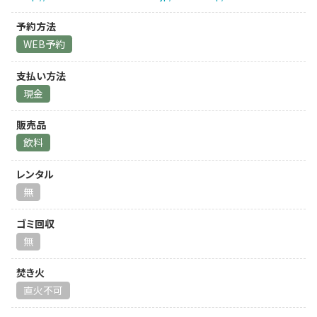
予約方法
WEB予約
支払い方法
現金
販売品
飲料
レンタル
無
ゴミ回収
無
焚き火
直火不可