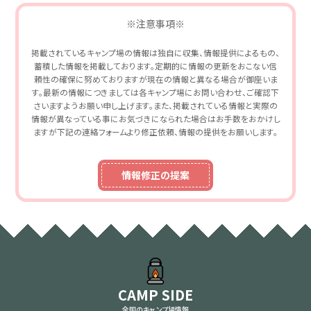
※注意事項※
掲載されているキャンプ場の情報は独自に収集、情報提供によるもの、
蓄積した情報を掲載しております。定期的に情報の更新をおこない信
頼性の確保に努めておりますが現在の情報と異なる場合が御座いま
す。最新の情報につきましては各キャンプ場にお問い合わせ、ご確認下
さいますようお願い申し上げます。また、掲載されている情報と実際の
情報が異なっている事にお気づきになられた場合はお手数をおかけし
ますが下記の連絡フォームより修正依頼、情報の提供をお願いします。
情報修正の提案
CAMP SIDE
全国のキャンプ場情報