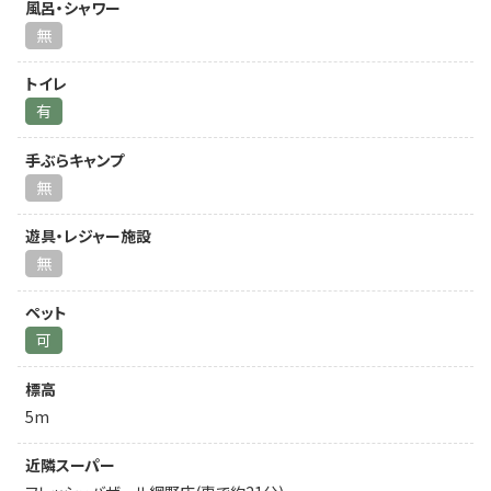
風呂・シャワー
無
トイレ
有
手ぶらキャンプ
無
遊具・レジャー施設
無
ペット
可
標高
5m
近隣スーパー