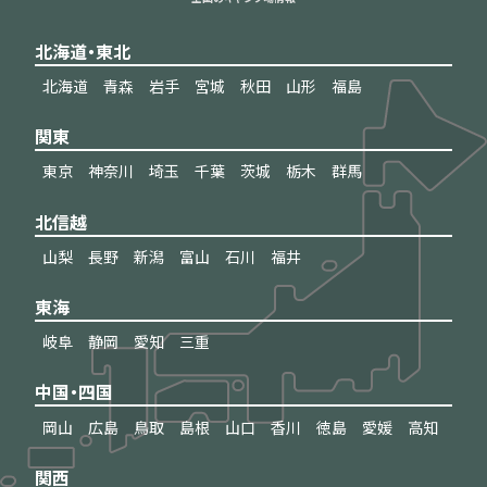
北海道・東北
北海道
青森
岩手
宮城
秋田
山形
福島
関東
東京
神奈川
埼玉
千葉
茨城
栃木
群馬
北信越
山梨
長野
新潟
富山
石川
福井
東海
岐阜
静岡
愛知
三重
中国・四国
岡山
広島
鳥取
島根
山口
香川
徳島
愛媛
高知
関西