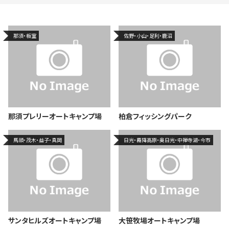
那須・板室
佐野・小山・足利・鹿沼
那須プレリーオートキャンプ場
柏倉フィッシングパーク
馬頭・茂木・益子・真岡
日光・霧降高原・奥日光・中禅寺湖・今市
サンタヒルズオートキャンプ場
大笹牧場オートキャンプ場