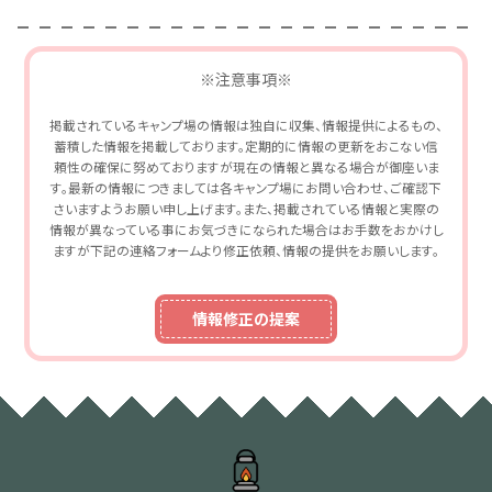
※注意事項※
掲載されているキャンプ場の情報は独自に収集、情報提供によるもの、
蓄積した情報を掲載しております。定期的に情報の更新をおこない信
頼性の確保に努めておりますが現在の情報と異なる場合が御座いま
す。最新の情報につきましては各キャンプ場にお問い合わせ、ご確認下
さいますようお願い申し上げます。また、掲載されている情報と実際の
情報が異なっている事にお気づきになられた場合はお手数をおかけし
ますが下記の連絡フォームより修正依頼、情報の提供をお願いします。
情報修正の提案