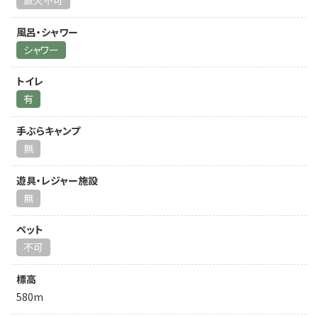
直火不可
風呂・シャワー
シャワー
トイレ
有
手ぶらキャンプ
無
遊具・レジャー施設
無
ペット
不可
標高
580m