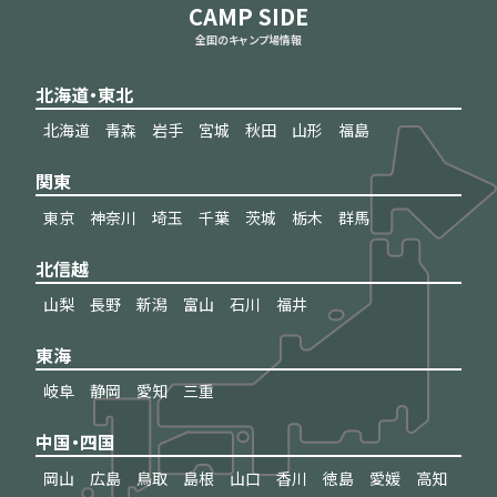
CAMP SIDE
全国のキャンプ場情報
北海道・東北
北海道
青森
岩手
宮城
秋田
山形
福島
関東
東京
神奈川
埼玉
千葉
茨城
栃木
群馬
北信越
山梨
長野
新潟
富山
石川
福井
東海
岐阜
静岡
愛知
三重
中国・四国
岡山
広島
鳥取
島根
山口
香川
徳島
愛媛
高知