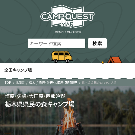
理想のキャンプ場が見つかる
全国キャンプ場
TOP
北関東
栃木
塩原・矢板・大田原・西那須野
栃木県県民の森キャンプ場
塩原・矢板・大田原・西那須野
栃木県県民の森キャンプ場