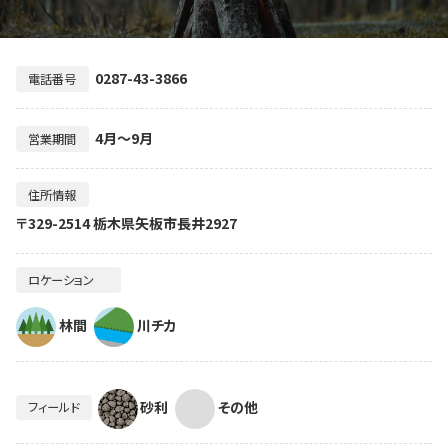
0287-43-3866
電話番号
4月～9月
営業期間
住所情報
〒329-2514 栃木県矢板市長井2927
ロケーション
林間
川チカ
砂利
その他
フィールド