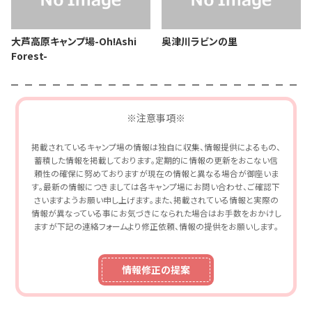
大芦高原キャンプ場-Oh!Ashi
奥津川ラビンの里
Forest-
※注意事項※
掲載されているキャンプ場の情報は独自に収集、情報提供によるもの、
蓄積した情報を掲載しております。定期的に情報の更新をおこない信
頼性の確保に努めておりますが現在の情報と異なる場合が御座いま
す。最新の情報につきましては各キャンプ場にお問い合わせ、ご確認下
さいますようお願い申し上げます。また、掲載されている情報と実際の
情報が異なっている事にお気づきになられた場合はお手数をおかけし
ますが下記の連絡フォームより修正依頼、情報の提供をお願いします。
情報修正の提案