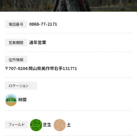
0868-77-2171
電話番号
通年営業
営業期間
住所情報
〒707-0204 岡山県美作市右手1317?1
ロケーション
林間
芝生
土
フィールド