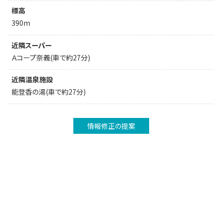
標高
390m
近隣スーパー
Ａコープ奈義(車で約27分)
近隣温泉施設
能登香の湯(車で約27分)
情報修正の提案