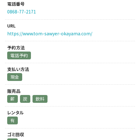
電話番号
0868-77-2171
URL
https://www.tom-sawyer-okayama.com/
予約方法
電話予約
支払い方法
現金
販売品
薪
炭
飲料
レンタル
有
ゴミ回収