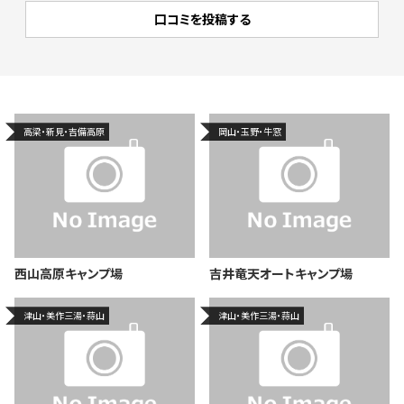
高梁・新見・吉備高原
岡山・玉野・牛窓
西山高原キャンプ場
吉井竜天オートキャンプ場
津山・美作三湯・蒜山
津山・美作三湯・蒜山