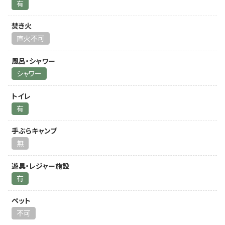
有
焚き火
直火不可
風呂・シャワー
シャワー
トイレ
有
手ぶらキャンプ
無
遊具・レジャー施設
有
ペット
不可