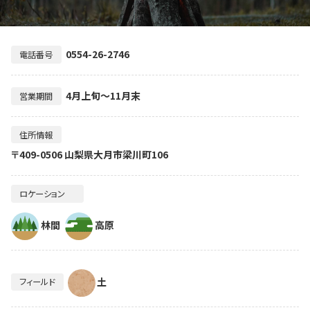
0554-26-2746
電話番号
4月上旬～11月末
営業期間
住所情報
〒409-0506 山梨県大月市梁川町106
ロケーション
林間
高原
土
フィールド