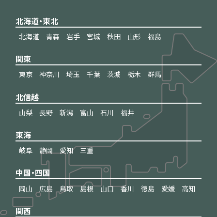
北海道・東北
北海道
青森
岩手
宮城
秋田
山形
福島
関東
東京
神奈川
埼玉
千葉
茨城
栃木
群馬
北信越
山梨
長野
新潟
富山
石川
福井
東海
岐阜
静岡
愛知
三重
中国・四国
岡山
広島
鳥取
島根
山口
香川
徳島
愛媛
高知
関西