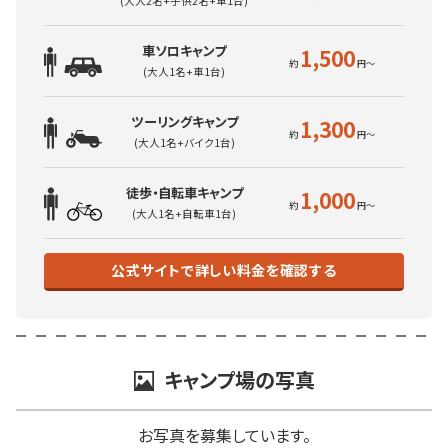
(大人2名+子供2名+車1台)
車ソロキャンプ
1,500
(大人1名+車1台)
ツーリングキャンプ
1,300
(大人1名+バイク1台)
徒歩・自転車キャンプ
1,000
(大人1名+自転車1台)
公式サイトで詳しい料金を確認する
キャンプ場の写真
お写真を募集しています。