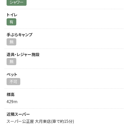
シャワー
トイレ
有
手ぶらキャンプ
無
遊具・レジャー施設
無
ペット
不可
標高
429m
近隣スーパー
スーパー公正屋 大月東店(車で約15分)