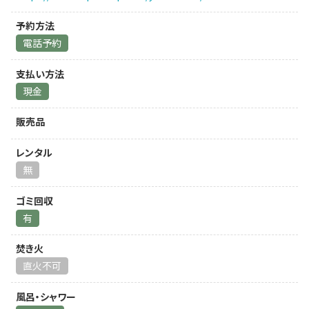
予約方法
電話予約
支払い方法
現金
販売品
レンタル
無
ゴミ回収
有
焚き火
直火不可
風呂・シャワー