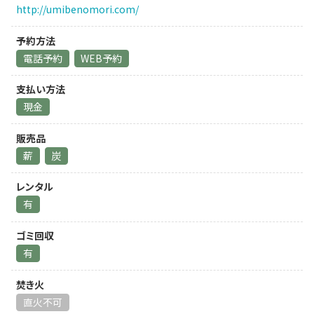
http://umibenomori.com/
予約方法
電話予約
WEB予約
支払い方法
現金
販売品
薪
炭
レンタル
有
ゴミ回収
有
焚き火
直火不可