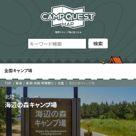
理想のキャンプ場が見つかる
全国キャンプ場
TOP
新潟
新潟・月岡・阿賀野川
北陸
海辺の森キャンプ場
北陸
海辺の森キャンプ場