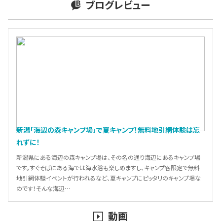
ブログレビュー
新潟「海辺の森キャンプ場」で夏キャンプ！無料地引網体験は忘
れずに！
新潟県にある海辺の森キャンプ場は、その名の通り海辺にあるキャンプ場
です。すぐそばにある海では海水浴も楽しめますし、キャンプ客限定で無料
地引網体験イベントが行われるなど、夏キャンプにピッタリのキャンプ場な
のです！そんな海辺…
動画