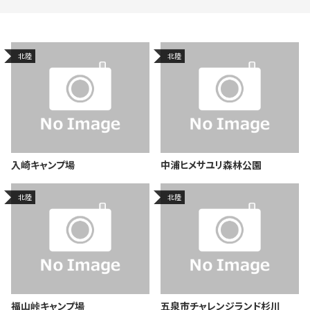
北陸
北陸
入崎キャンプ場
中浦ヒメサユリ森林公園
北陸
北陸
福山峠キャンプ場
五泉市チャレンジランド杉川