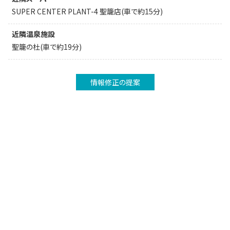
SUPER CENTER PLANT-4 聖籠店(車で約15分)
近隣温泉施設
聖籠の杜(車で約19分)
情報修正の提案