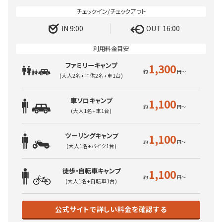
IN 9:00
OUT 16:00
ファミリーキャンプ
1,300
(大人2名+子供2名+車1台)
車ソロキャンプ
1,100
(大人1名+車1台)
ツーリングキャンプ
1,100
(大人1名+バイク1台)
徒歩・自転車キャンプ
1,100
(大人1名+自転車1台)
公式サイトで詳しい料金を確認する