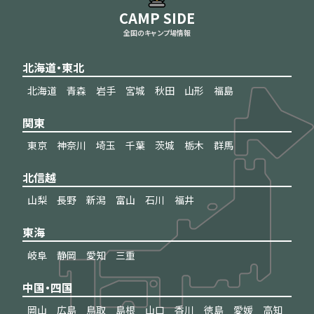
CAMP SIDE
全国のキャンプ場情報
北海道・東北
北海道
青森
岩手
宮城
秋田
山形
福島
関東
東京
神奈川
埼玉
千葉
茨城
栃木
群馬
北信越
山梨
長野
新潟
富山
石川
福井
東海
岐阜
静岡
愛知
三重
中国・四国
岡山
広島
鳥取
島根
山口
香川
徳島
愛媛
高知