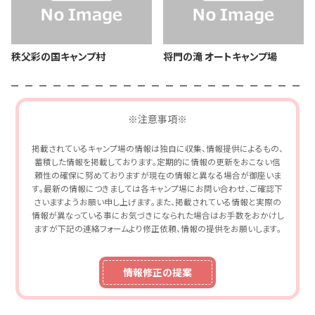
秩父彩の国キャンプ村
将門の滝 オートキャンプ場
※注意事項※
掲載されているキャンプ場の情報は独自に収集、情報提供によるもの、
蓄積した情報を掲載しております。定期的に情報の更新をおこない信
頼性の確保に努めておりますが現在の情報と異なる場合が御座いま
す。最新の情報につきましては各キャンプ場にお問い合わせ、ご確認下
さいますようお願い申し上げます。また、掲載されている情報と実際の
情報が異なっている事にお気づきになられた場合はお手数をおかけし
ますが下記の連絡フォームより修正依頼、情報の提供をお願いします。
情報修正の提案