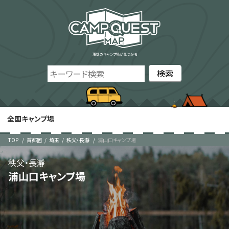
理想のキャンプ場が見つかる
全国キャンプ場
TOP
首都圏
埼玉
秩父・長瀞
浦山口キャンプ場
秩父・長瀞
浦山口キャンプ場