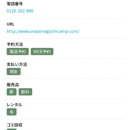
電話番号
0120-162-890
URL
http://www.urayamaguchicamp.com/
予約方法
電話予約
WEB予約
支払い方法
現金
販売品
薪
飲料
レンタル
有
ゴミ回収