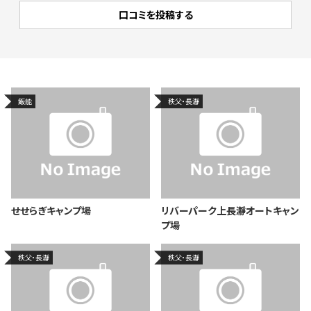
飯能
秩父・長瀞
せせらぎキャンプ場
リバーパーク上長瀞オートキャン
プ場
秩父・長瀞
秩父・長瀞