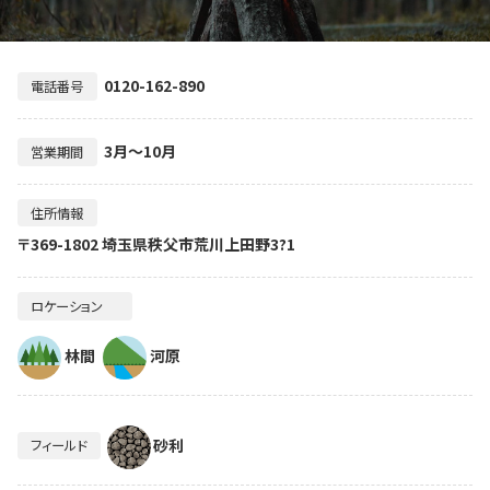
0120-162-890
電話番号
3月～10月
営業期間
住所情報
〒369-1802 埼玉県秩父市荒川上田野3?1
ロケーション
林間
河原
砂利
フィールド