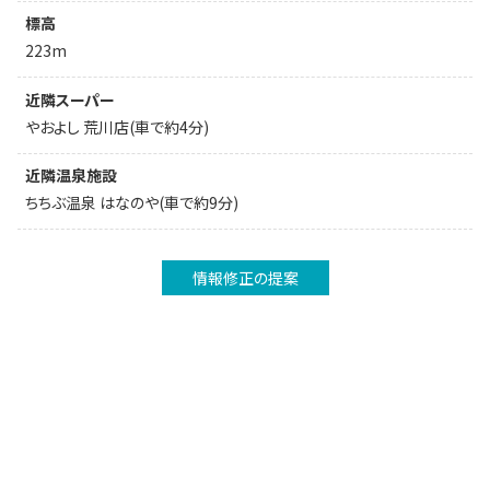
標高
223m
近隣スーパー
やおよし 荒川店(車で約4分)
近隣温泉施設
ちちぶ温泉 はなのや(車で約9分)
情報修正の提案