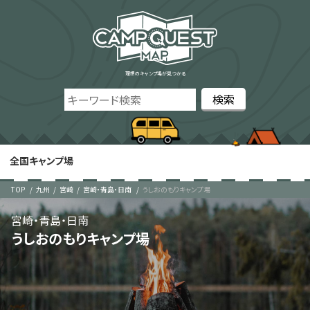
理想のキャンプ場が見つかる
全国キャンプ場
TOP
九州
宮崎
宮崎・青島・日南
うしおのもりキャンプ場
宮崎・青島・日南
うしおのもりキャンプ場