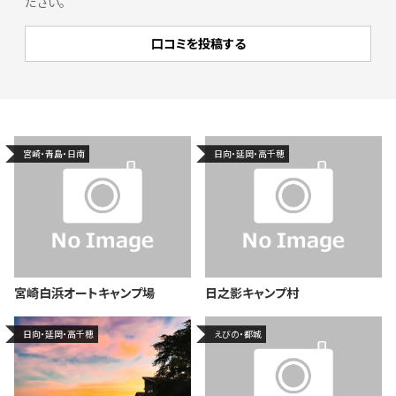
ださい。
宮崎・青島・日南
日向・延岡・高千穂
宮崎白浜オートキャンプ場
日之影キャンプ村
日向・延岡・高千穂
えびの・都城