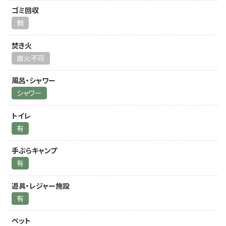
ゴミ回収
無
焚き火
直火不可
風呂・シャワー
シャワー
トイレ
有
手ぶらキャンプ
有
遊具・レジャー施設
有
ペット