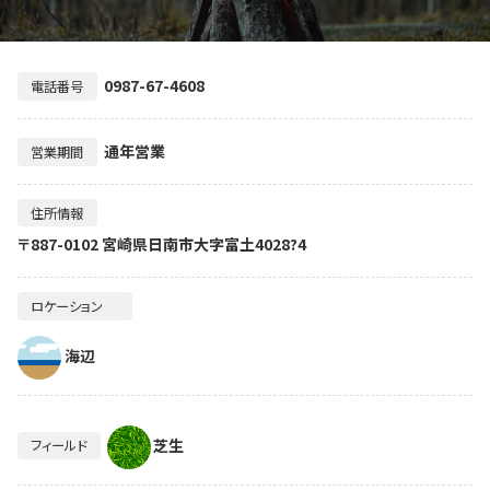
0987-67-4608
電話番号
通年営業
営業期間
住所情報
〒887-0102 宮崎県日南市大字富土4028?4
ロケーション
海辺
芝生
フィールド