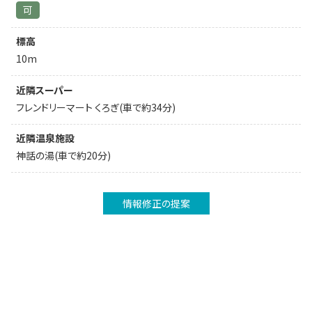
可
標高
10m
近隣スーパー
フレンドリーマート くろぎ(車で約34分)
近隣温泉施設
神話の湯(車で約20分)
情報修正の提案