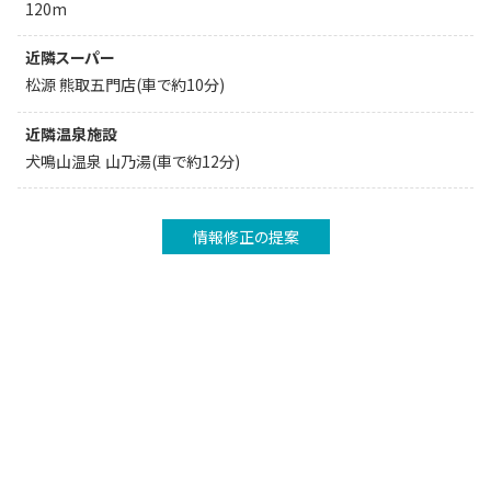
120m
近隣スーパー
松源 熊取五門店(車で約10分)
近隣温泉施設
犬鳴山温泉 山乃湯(車で約12分)
情報修正の提案