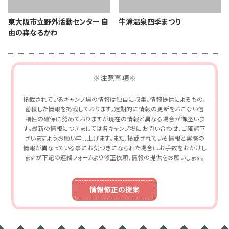
東大阪市立野外活動センター 自
牛滝温泉四季まつり
由の森なるかわ
※注意事項※
掲載されているキャンプ場の情報は独自に収集、情報提供によるもの、
蓄積した情報を掲載しております。定期的に情報の更新をおこない信
頼性の確保に努めておりますが現在の情報と異なる場合が御座いま
す。最新の情報につきましては各キャンプ場にお問い合わせ、ご確認下
さいますようお願い申し上げます。また、掲載されている情報と実際の
情報が異なっている事にお気づきになられた場合はお手数をおかけし
ますが下記の連絡フォームより修正依頼、情報の提供をお願いします。
情報修正の提案