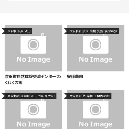
大阪市･松原･吹田
大阪北部（茨木・高槻・箕面・伊丹空港）
吹田市自然体験交流センター わ
安穏農園
くわくの郷
大阪東部（寝屋川・守口・門真・東大阪）
大阪南部（堺・岸和田・関西空港）