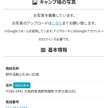
キャンプ場の写真
お写真を募集しています。
お写真のアップロードは
こちら
までお願い致します。
※Googleフォームを使用しています。アップロードにはGoogleアカウントへ
のログインが必要です。
基本情報
施設名称
野外活動ふれあい広場
住所
地図を表示
〒590-0441 大阪府泉南郡熊取町大字久保3162
電話番号
072-453-5556