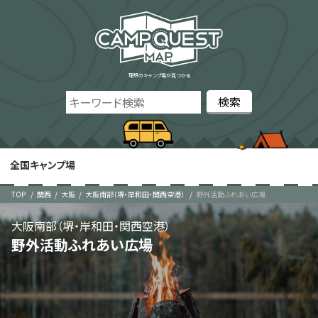
理想のキャンプ場が見つかる
全国キャンプ場
TOP
関西
大阪
大阪南部（堺・岸和田・関西空港）
野外活動ふれあい広場
大阪南部（堺・岸和田・関西空港）
野外活動ふれあい広場