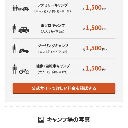
ファミリーキャンプ
1,500
(大人2名+子供2名+車1台)
車ソロキャンプ
1,500
(大人1名+車1台)
ツーリングキャンプ
1,500
(大人1名+バイク1台)
徒歩・自転車キャンプ
1,500
(大人1名+自転車1台)
公式サイトで詳しい料金を確認する
キャンプ場の写真