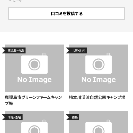
鹿児島・桜島
北薩・川内
鹿児島市グリーンファームキャン
楠本川渓流自然公園キャンプ場
プ場
南薩・指宿
霧島