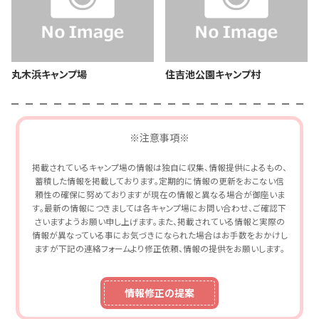
丸木浜キャンプ場
住吉池公園キャンプ村
※注意事項※
掲載されているキャンプ場の情報は独自に収集、情報提供によるもの、
蓄積した情報を掲載しております。定期的に情報の更新をおこない信
頼性の確保に努めておりますが現在の情報と異なる場合が御座いま
す。最新の情報につきましては各キャンプ場にお問い合わせ、ご確認下
さいますようお願い申し上げます。また、掲載されている情報と実際の
情報が異なっている事にお気づきになられた場合はお手数をおかけし
ますが下記の連絡フォームより修正依頼、情報の提供をお願いします。
情報修正の提案