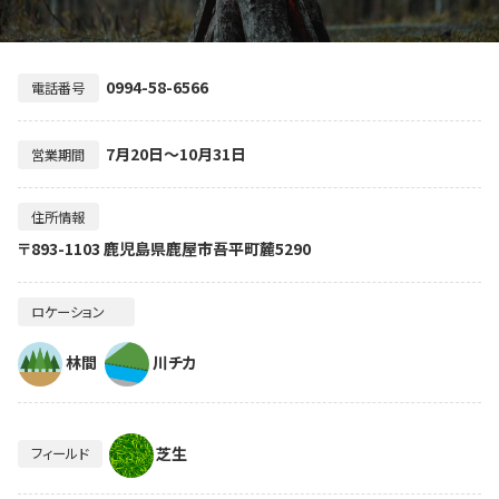
0994-58-6566
電話番号
7月20日～10月31日
営業期間
住所情報
〒893-1103 鹿児島県鹿屋市吾平町麓5290
ロケーション
林間
川チカ
芝生
フィールド