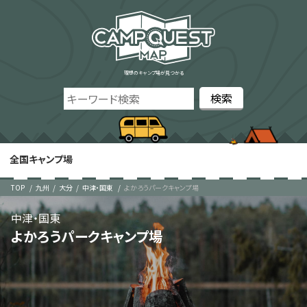
理想のキャンプ場が見つかる
全国キャンプ場
TOP
九州
大分
中津・国東
よかろうパークキャンプ場
中津・国東
よかろうパークキャンプ場