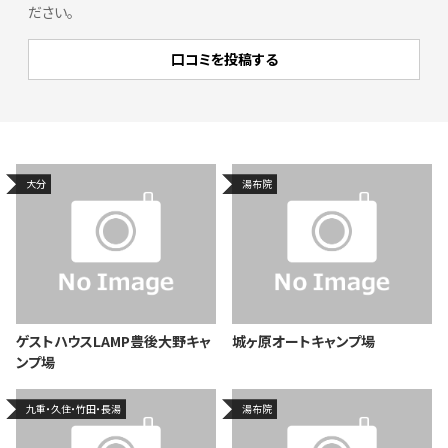
ださい。
大分
湯布院
ゲストハウスLAMP豊後大野キャ
城ヶ原オートキャンプ場
ンプ場
九重・久住・竹田・長湯
湯布院