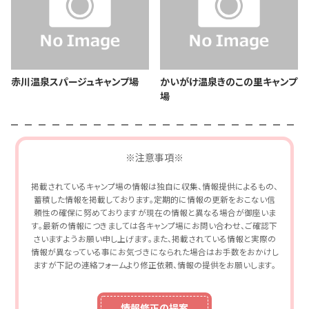
赤川温泉スパージュキャンプ場
かいがけ温泉きのこの里キャンプ
場
※注意事項※
掲載されているキャンプ場の情報は独自に収集、情報提供によるもの、
蓄積した情報を掲載しております。定期的に情報の更新をおこない信
頼性の確保に努めておりますが現在の情報と異なる場合が御座いま
す。最新の情報につきましては各キャンプ場にお問い合わせ、ご確認下
さいますようお願い申し上げます。また、掲載されている情報と実際の
情報が異なっている事にお気づきになられた場合はお手数をおかけし
ますが下記の連絡フォームより修正依頼、情報の提供をお願いします。
情報修正の提案