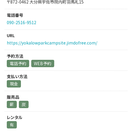
〒872-0462 大分県宇佐市院内町羽馬礼15
電話番号
090-2516-9512
URL
https://yokalowparkcampsite.jimdofree.com/
予約方法
電話予約
WEB予約
支払い方法
現金
販売品
薪
炭
レンタル
有