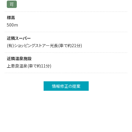
可
標高
500m
近隣スーパー
(有)ショッピングストアー光長(車で約21分)
近隣温泉施設
上恵良温泉(車で約11分)
情報修正の提案