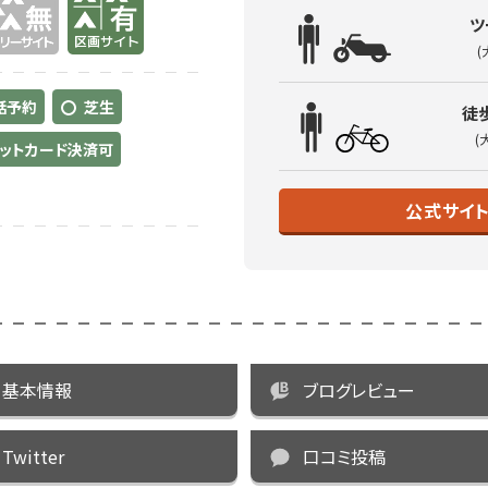
ツ
(
話予約
芝生
徒
(
ットカード決済可
公式サイ
基本情報
ブログレビュー
Twitter
口コミ投稿