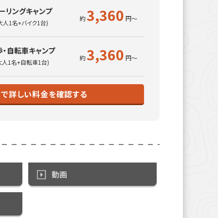
3,360
ーリングキャンプ
大人1名+バイク1台)
3,360
歩・自転車キャンプ
大人1名+自転車1台)
トで詳しい料金を確認する
動画