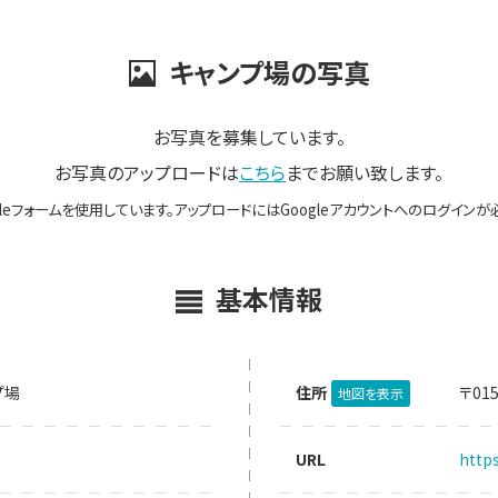
キャンプ場の写真
お写真を募集しています。
お写真のアップロードは
こちら
までお願い致します。
gleフォームを使用しています。アップロードにはGoogleアカウントへのログインが
基本情報
プ場
住所
〒01
地図を表示
URL
http