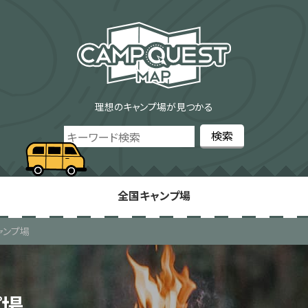
理想のキャンプ場が見つかる
全国キャンプ場
ャンプ場
プ場