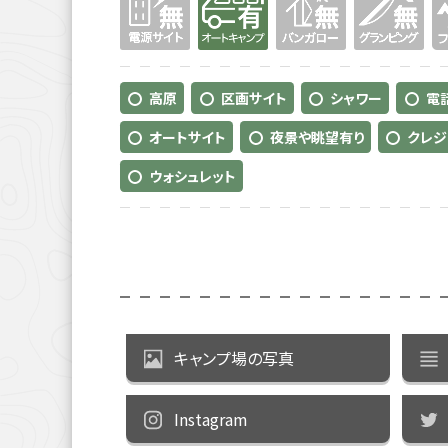
高原
区画サイト
シャワー
電
オートサイト
夜景や眺望有り
クレジ
ウォシュレット
キャンプ場の写真
Instagram