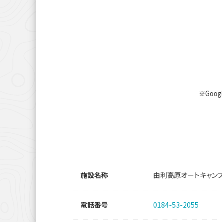
※Goo
施設名称
由利高原オートキャン
電話番号
0184-53-2055