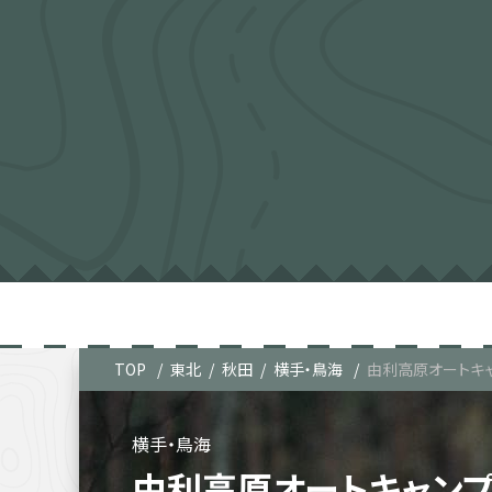
TOP
東北
秋田
横手・鳥海
由利高原オートキ
横手・鳥海
由利高原オートキャン