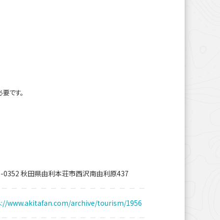
必要です。
5-0352 秋田県由利本荘市西沢南由利原437
s://www.akitafan.com/archive/tourism/1956