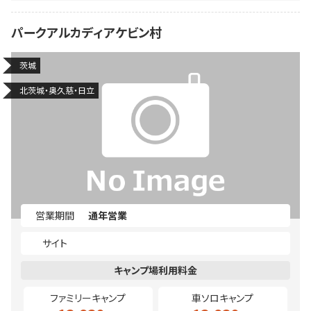
パークアルカディアケビン村
茨城
北茨城・奥久慈・日立
営業期間
通年営業
サイト
ファミリーキャンプ
車ソロキャンプ