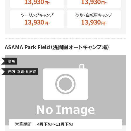
13,930
13,930
ツーリングキャンプ
徒歩・自転車キャンプ
13,930
13,930
ASAMA Park Field（浅間園オートキャンプ場）
群馬
四万・吾妻・川原湯
営業期間
4月下旬～11月下旬