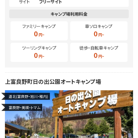
サイト
フリーサイト
ファミリーキャンプ
車ソロキャンプ
0
0
ツーリングキャンプ
徒歩・自転車キャンプ
0
0
上富良野町日の出公園オートキャンプ場
道北(富良野・旭川・稚内)
富良野・美瑛・トマム