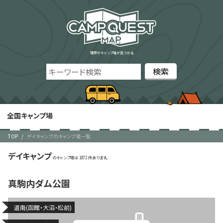
理想のキャンプ場が見つかる
全国キャンプ場
TOP
デイキャンプのキャンプ場一覧
デイキャンプ
1872
真駒内ダム公園
道南(函館・大沼・松前)