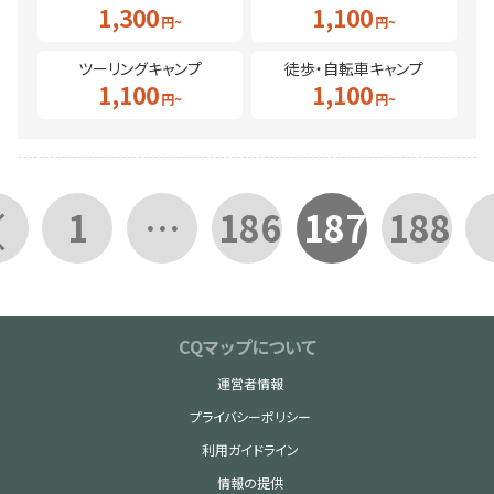
1,300
1,100
ツーリングキャンプ
徒歩・自転車キャンプ
1,100
1,100
1
…
186
187
188
CQマップについて
運営者情報
プライバシーポリシー
利用ガイドライン
情報の提供