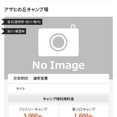
アサヒの丘キャンプ場
道北(富良野・旭川・稚内)
旭川・層雲峡
営業期間
通年営業
サイト
ファミリーキャンプ
車ソロキャンプ
3,000
1,600