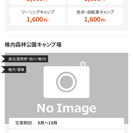
ツーリングキャンプ
徒歩・自転車キャンプ
1,600
1,600
稚内森林公園キャンプ場
道北(富良野・旭川・稚内)
稚内・留萌
営業期間
5月～10月