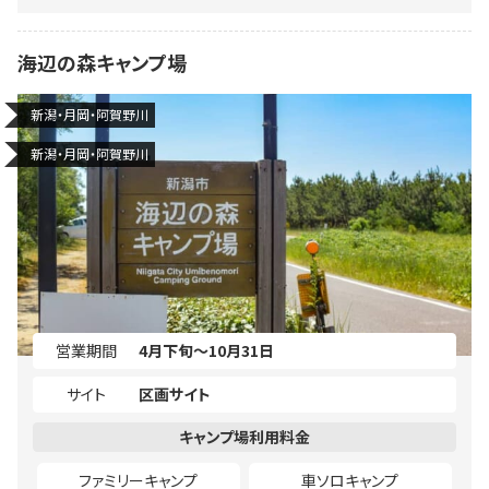
海辺の森キャンプ場
新潟・月岡・阿賀野川
新潟・月岡・阿賀野川
営業期間
4月下旬～10月31日
サイト
区画サイト
ファミリーキャンプ
車ソロキャンプ