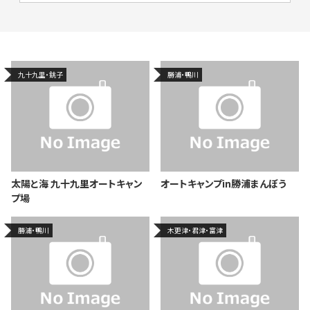
九十九里・銚子
勝浦・鴨川
太陽と海 九十九里オートキャン
オートキャンプin勝浦まんぼう
プ場
勝浦・鴨川
木更津・君津・富津