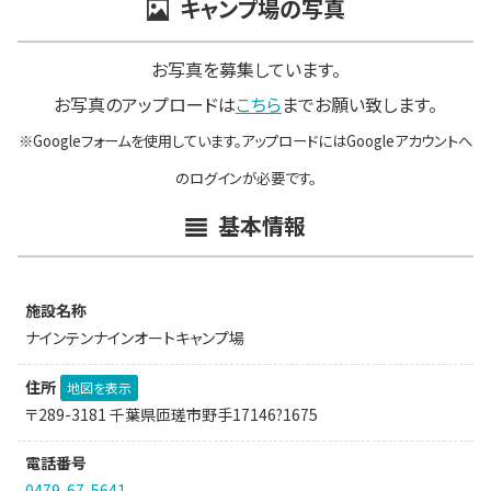
キャンプ場の写真
お写真を募集しています。
お写真のアップロードは
こちら
までお願い致します。
※Googleフォームを使用しています。アップロードにはGoogleアカウントへ
のログインが必要です。
基本情報
施設名称
ナインテンナインオートキャンプ場
住所
地図を表示
〒289-3181 千葉県匝瑳市野手17146?1675
電話番号
0479-67-5641