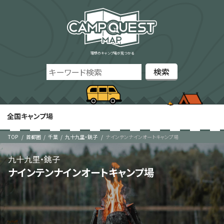
理想のキャンプ場が見つかる
全国キャンプ場
TOP
首都圏
千葉
九十九里・銚子
ナインテンナインオートキャンプ場
九十九里・銚子
ナインテンナインオートキャンプ場