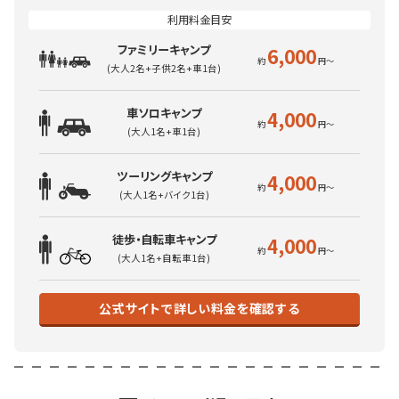
ファミリーキャンプ
6,000
(大人2名+子供2名+車1台)
車ソロキャンプ
4,000
(大人1名+車1台)
ツーリングキャンプ
4,000
(大人1名+バイク1台)
徒歩・自転車キャンプ
4,000
(大人1名+自転車1台)
公式サイトで詳しい料金を確認する