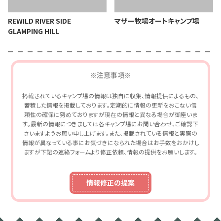
REWILD RIVER SIDE
マザー牧場オートキャンプ場
GLAMPING HILL
※注意事項※
掲載されているキャンプ場の情報は独自に収集、情報提供によるもの、
蓄積した情報を掲載しております。定期的に情報の更新をおこない信
頼性の確保に努めておりますが現在の情報と異なる場合が御座いま
す。最新の情報につきましては各キャンプ場にお問い合わせ、ご確認下
さいますようお願い申し上げます。また、掲載されている情報と実際の
情報が異なっている事にお気づきになられた場合はお手数をおかけし
ますが下記の連絡フォームより修正依頼、情報の提供をお願いします。
情報修正の提案