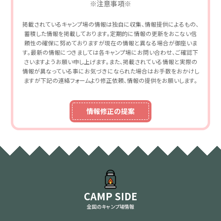
※注意事項※
掲載されているキャンプ場の情報は独自に収集、情報提供によるもの、
蓄積した情報を掲載しております。定期的に情報の更新をおこない信
頼性の確保に努めておりますが現在の情報と異なる場合が御座いま
す。最新の情報につきましては各キャンプ場にお問い合わせ、ご確認下
さいますようお願い申し上げます。また、掲載されている情報と実際の
情報が異なっている事にお気づきになられた場合はお手数をおかけし
ますが下記の連絡フォームより修正依頼、情報の提供をお願いします。
情報修正の提案
CAMP SIDE
全国のキャンプ場情報