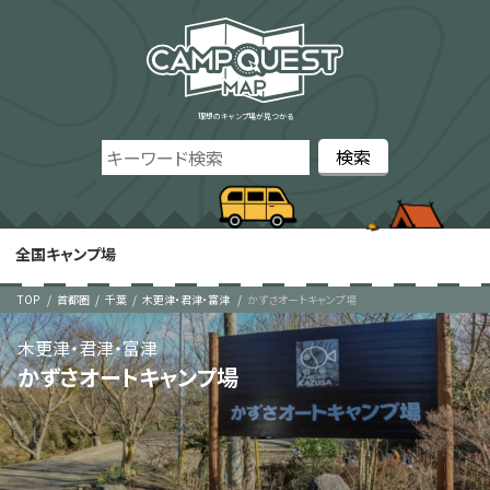
理想のキャンプ場が見つかる
全国キャンプ場
TOP
首都圏
千葉
木更津・君津・富津
かずさオートキャンプ場
木更津・君津・富津
かずさオートキャンプ場