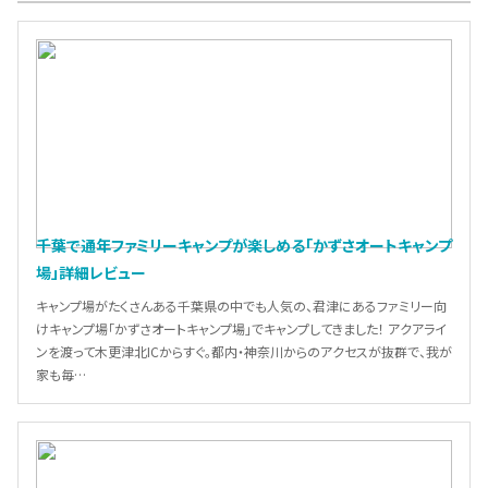
千葉で通年ファミリーキャンプが楽しめる「かずさオートキャンプ
場」詳細レビュー
キャンプ場がたくさんある千葉県の中でも人気の、君津にあるファミリー向
けキャンプ場「かずさオートキャンプ場」でキャンプしてきました！ アクアライ
ンを渡って木更津北ICからすぐ。都内・神奈川からのアクセスが抜群で、我が
家も毎…