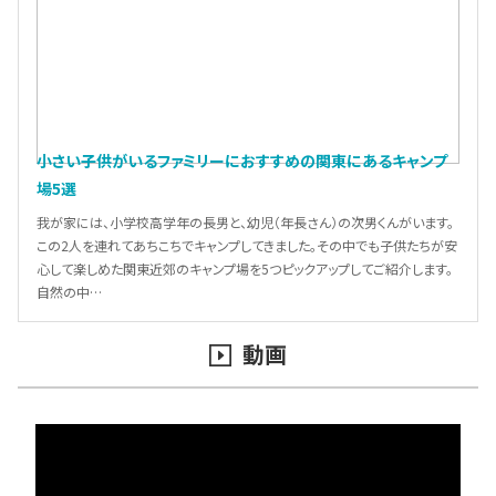
小さい子供がいるファミリーにおすすめの関東にあるキャンプ
場5選
我が家には、小学校高学年の長男と、幼児（年長さん）の次男くんがいます。
この2人を連れてあちこちでキャンプしてきました。その中でも子供たちが安
心して楽しめた関東近郊のキャンプ場を5つピックアップしてご紹介します。
自然の中…
動画