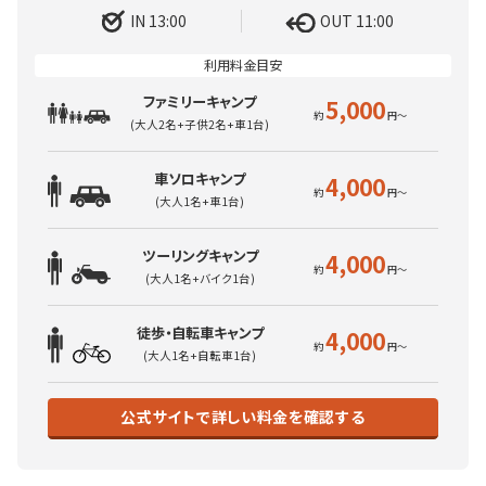
IN 13:00
OUT 11:00
ファミリーキャンプ
5,000
(大人2名+子供2名+車1台)
車ソロキャンプ
4,000
(大人1名+車1台)
ツーリングキャンプ
4,000
(大人1名+バイク1台)
徒歩・自転車キャンプ
4,000
(大人1名+自転車1台)
公式サイトで詳しい料金を確認する