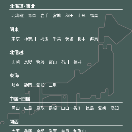
北海道・東北
北海道
青森
岩手
宮城
秋田
山形
福島
関東
東京
神奈川
埼玉
千葉
茨城
栃木
群馬
北信越
山梨
長野
新潟
富山
石川
福井
東海
岐阜
静岡
愛知
三重
中国・四国
岡山
広島
鳥取
島根
山口
香川
徳島
愛媛
高知
関西
大阪
兵庫
京都
滋賀
奈良
和歌山