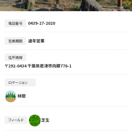
0439-27-2020
電話番号
通年営業
営業期間
住所情報
〒292-0434 千葉県君津市向郷776-1
ロケーション
林間
芝生
フィールド