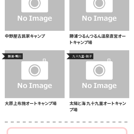
中野屋古民家キャンプ
勝浦つるんつるん温泉直営オー
トキャンプ場
勝浦・鴨川
九十九里・銚子
大原上布施オートキャンプ場
太陽と海 九十九里オートキャン
プ場