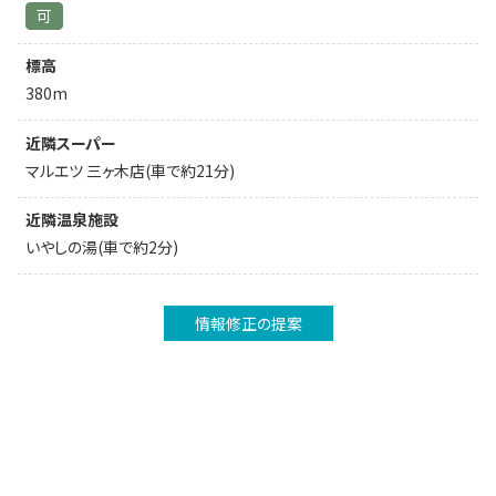
可
標高
380m
近隣スーパー
マルエツ 三ヶ木店(車で約21分)
近隣温泉施設
いやしの湯(車で約2分)
情報修正の提案