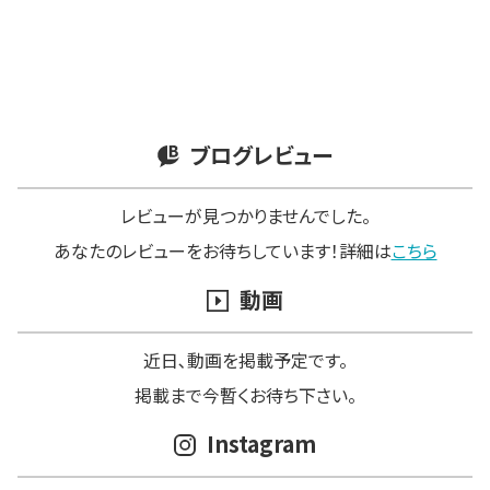
ブログレビュー
レビューが見つかりませんでした。
あなたのレビューをお待ちしています！詳細は
こちら
動画
近日､動画を掲載予定です。
掲載まで今暫くお待ち下さい。
Instagram