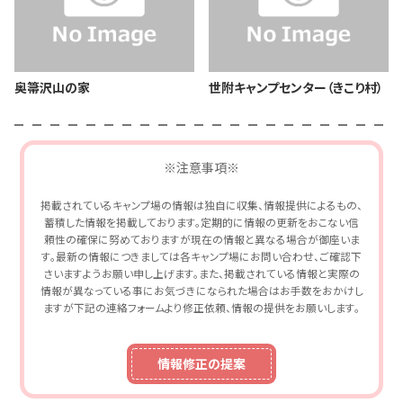
奥箒沢山の家
世附キャンプセンター（きこり村）
※注意事項※
掲載されているキャンプ場の情報は独自に収集、情報提供によるもの、
蓄積した情報を掲載しております。定期的に情報の更新をおこない信
頼性の確保に努めておりますが現在の情報と異なる場合が御座いま
す。最新の情報につきましては各キャンプ場にお問い合わせ、ご確認下
さいますようお願い申し上げます。また、掲載されている情報と実際の
情報が異なっている事にお気づきになられた場合はお手数をおかけし
ますが下記の連絡フォームより修正依頼、情報の提供をお願いします。
情報修正の提案