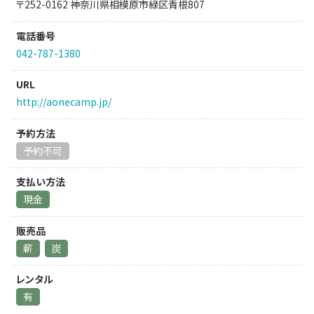
〒252-0162 神奈川県相模原市緑区青根807
電話番号
042-787-1380
URL
http://aonecamp.jp/
予約方法
予約不可
支払い方法
現金
販売品
薪
炭
レンタル
有