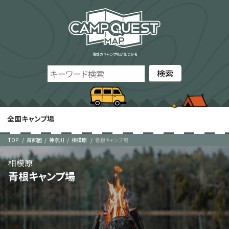
理想のキャンプ場が見つかる
全国キャンプ場
TOP
首都圏
神奈川
相模原
青根キャンプ場
相模原
青根キャンプ場