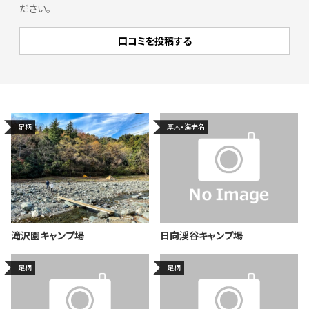
ださい。
足柄
厚木・海老名
滝沢園キャンプ場
日向渓谷キャンプ場
足柄
足柄