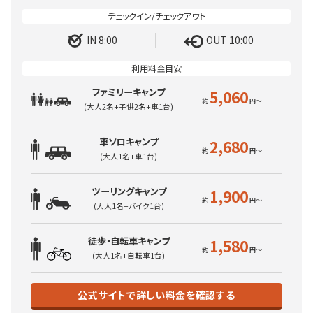
IN 8:00
OUT 10:00
ファミリーキャンプ
5,060
(大人2名+子供2名+車1台)
車ソロキャンプ
2,680
(大人1名+車1台)
ツーリングキャンプ
1,900
(大人1名+バイク1台)
徒歩・自転車キャンプ
1,580
(大人1名+自転車1台)
公式サイトで詳しい料金を確認する