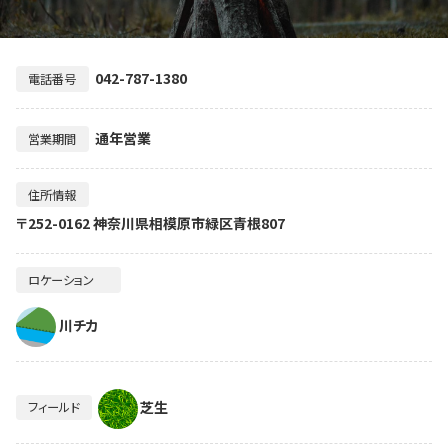
042-787-1380
電話番号
通年営業
営業期間
住所情報
〒252-0162 神奈川県相模原市緑区青根807
ロケーション
川チカ
芝生
フィールド