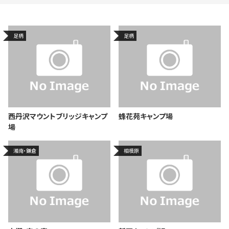
足柄
足柄
西丹沢マウントブリッジキャンプ
蜂花苑キャンプ場
場
湘南・鎌倉
相模原