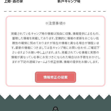
上郷･森の家
新戸キャンプ場
※注意事項※
掲載されているキャンプ場の情報は独自に収集、情報提供によるもの、
蓄積した情報を掲載しております。定期的に情報の更新をおこない信
頼性の確保に努めておりますが現在の情報と異なる場合が御座いま
す。最新の情報につきましては各キャンプ場にお問い合わせ、ご確認下
さいますようお願い申し上げます。また、掲載されている情報と実際の
情報が異なっている事にお気づきになられた場合はお手数をおかけし
ますが下記の連絡フォームより修正依頼、情報の提供をお願いします。
情報修正の提案