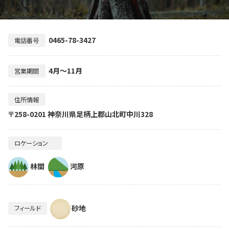
0465-78-3427
電話番号
4月～11月
営業期間
住所情報
〒258-0201 神奈川県足柄上郡山北町中川328
ロケーション
林間
河原
砂地
フィールド