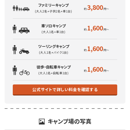
ファミリーキャンプ
3,800
(大人2名+子供2名+車1台)
車ソロキャンプ
1,600
(大人1名+車1台)
ツーリングキャンプ
1,600
(大人1名+バイク1台)
徒歩・自転車キャンプ
1,600
(大人1名+自転車1台)
公式サイトで詳しい料金を確認する
キャンプ場の写真