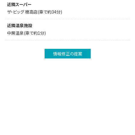
近隣スーパー
ザ・ビッグ 穂高店(車で約34分)
近隣温泉施設
中房温泉(車で約1分)
情報修正の提案