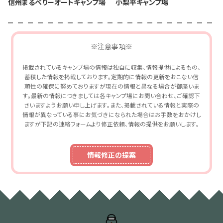
信州まるべりーオートキャンプ場
小梨平キャンプ場
※注意事項※
掲載されているキャンプ場の情報は独自に収集、情報提供によるもの、
蓄積した情報を掲載しております。定期的に情報の更新をおこない信
頼性の確保に努めておりますが現在の情報と異なる場合が御座いま
す。最新の情報につきましては各キャンプ場にお問い合わせ、ご確認下
さいますようお願い申し上げます。また、掲載されている情報と実際の
情報が異なっている事にお気づきになられた場合はお手数をおかけし
ますが下記の連絡フォームより修正依頼、情報の提供をお願いします。
情報修正の提案