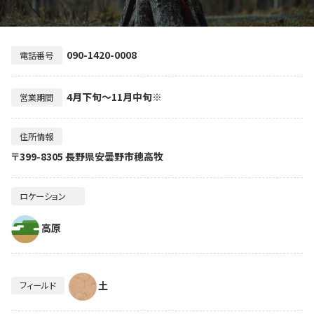
090-1420-0008
電話番号
4月下旬～11月中旬※
営業期間
住所情報
〒399-8305 長野県安曇野市穂高牧
ロケーション
高原
土
フィールド