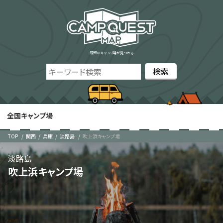
理想のキャンプ場が見つかる
全国キャンプ場
TOP
関西
兵庫
淡路島
吹上浜キャンプ場
淡路島
吹上浜キャンプ場