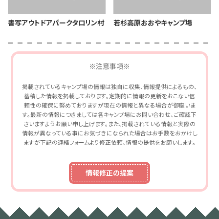
書写アウトドアパークタロリン村
若杉高原おおやキャンプ場
※注意事項※
掲載されているキャンプ場の情報は独自に収集、情報提供によるもの、
蓄積した情報を掲載しております。定期的に情報の更新をおこない信
頼性の確保に努めておりますが現在の情報と異なる場合が御座いま
す。最新の情報につきましては各キャンプ場にお問い合わせ、ご確認下
さいますようお願い申し上げます。また、掲載されている情報と実際の
情報が異なっている事にお気づきになられた場合はお手数をおかけし
ますが下記の連絡フォームより修正依頼、情報の提供をお願いします。
情報修正の提案