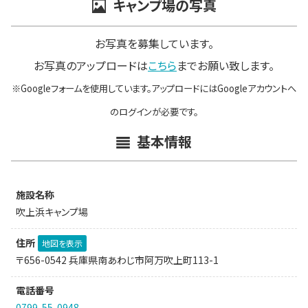
キャンプ場の写真
お写真を募集しています。
お写真のアップロードは
こちら
までお願い致します。
※Googleフォームを使用しています。アップロードにはGoogleアカウントへ
のログインが必要です。
基本情報
施設名称
吹上浜キャンプ場
住所
地図を表示
〒656-0542 兵庫県南あわじ市阿万吹上町113-1
電話番号
0799-55-0948