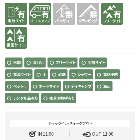
有り
有り
無
無
有り
有り
林間
海沿い
フリーサイト
区画サイト
電源サイト
土
砂地
シャワー
電話予約
ペット可
オートサイト
デイキャンプ
海辺
レンタル品有り
夜景や眺望有り
IN 11:00
OUT 11:00