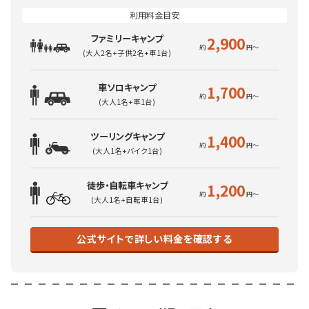
ファミリーキャンプ
2,900
(大人2名+子供2名+車1台)
車ソロキャンプ
1,700
(大人1名+車1台)
ツーリングキャンプ
1,400
(大人1名+バイク1台)
徒歩・自転車キャンプ
1,200
(大人1名+自転車1台)
公式サイトで詳しい料金を確認する