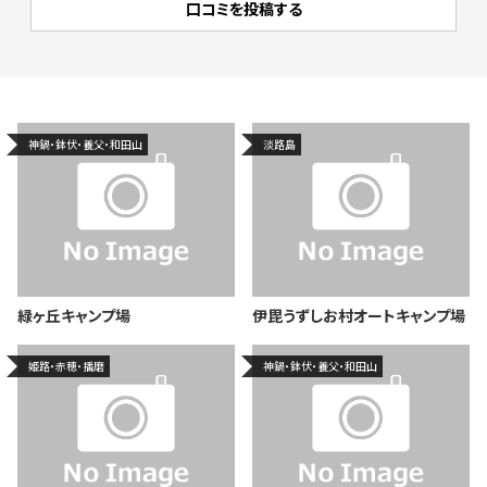
神鍋・鉢伏・養父・和田山
淡路島
緑ヶ丘キャンプ場
伊毘うずしお村オートキャンプ場
姫路・赤穂・播磨
神鍋・鉢伏・養父・和田山