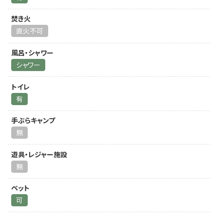
焚き火
直火不可
風呂・シャワー
シャワー
トイレ
有
手ぶらキャンプ
無
遊具・レジャー施設
無
ペット
可