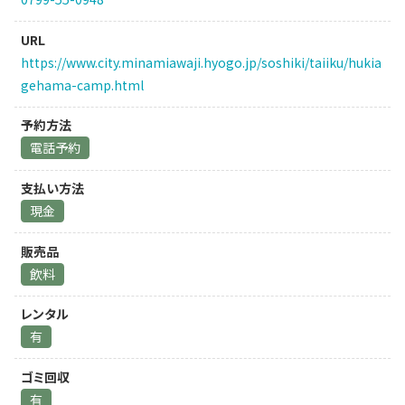
URL
https://www.city.minamiawaji.hyogo.jp/soshiki/taiiku/hukia
gehama-camp.html
予約方法
電話予約
支払い方法
現金
販売品
飲料
レンタル
有
ゴミ回収
有