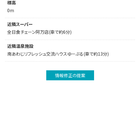
標高
0m
近隣スーパー
全日食チェーン阿万店(車で約6分)
近隣温泉施設
南あわじリフレッシュ交流ハウスゆーぷる(車で約13分)
情報修正の提案