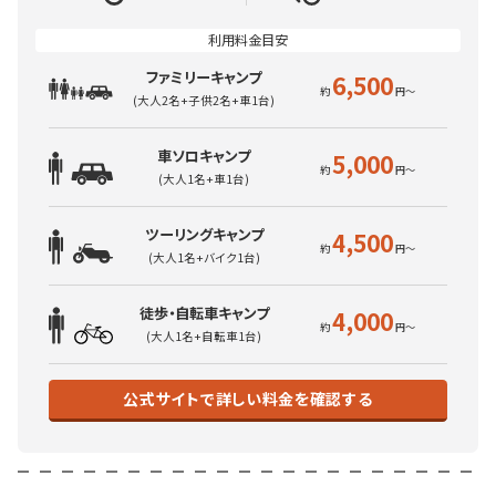
ファミリーキャンプ
6,500
(大人2名+子供2名+車1台)
車ソロキャンプ
5,000
(大人1名+車1台)
ツーリングキャンプ
4,500
(大人1名+バイク1台)
徒歩・自転車キャンプ
4,000
(大人1名+自転車1台)
公式サイトで詳しい料金を確認する