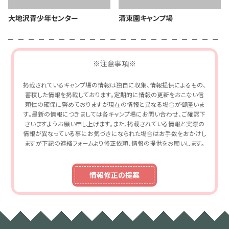
大地沢青少年センター
清東園キャンプ場
※注意事項※
掲載されているキャンプ場の情報は独自に収集、情報提供によるもの、
蓄積した情報を掲載しております。定期的に情報の更新をおこない信
頼性の確保に努めておりますが現在の情報と異なる場合が御座いま
す。最新の情報につきましては各キャンプ場にお問い合わせ、ご確認下
さいますようお願い申し上げます。また、掲載されている情報と実際の
情報が異なっている事にお気づきになられた場合はお手数をおかけし
ますが下記の連絡フォームより修正依頼、情報の提供をお願いします。
情報修正の提案