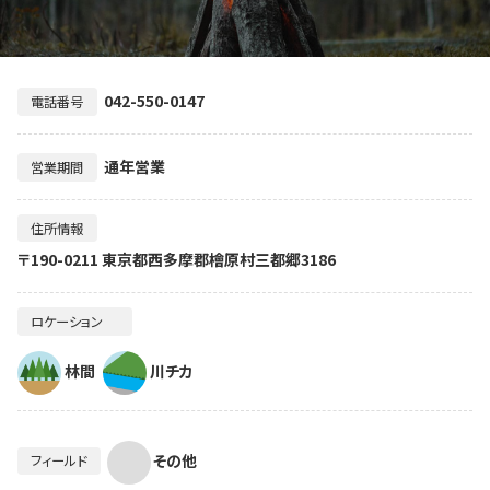
042-550-0147
電話番号
通年営業
営業期間
住所情報
〒190-0211 東京都西多摩郡檜原村三都郷3186
ロケーション
林間
川チカ
その他
フィールド