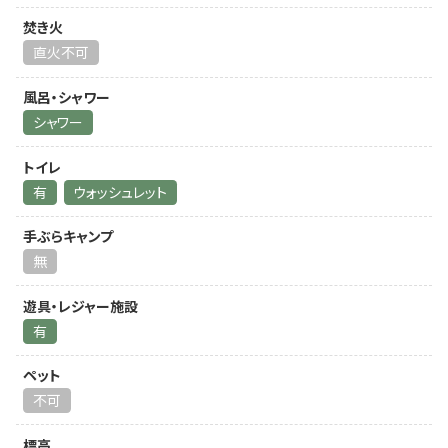
焚き火
直火不可
風呂・シャワー
シャワー
トイレ
有
ウォッシュレット
手ぶらキャンプ
無
遊具・レジャー施設
有
ペット
不可
標高