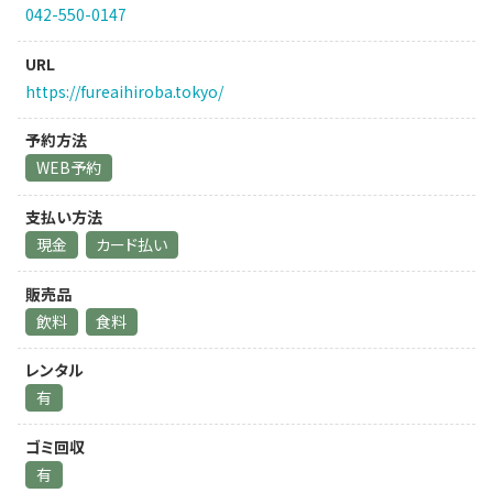
042-550-0147
URL
https://fureaihiroba.tokyo/
予約方法
WEB予約
支払い方法
現金
カード払い
販売品
飲料
食料
レンタル
有
ゴミ回収
有